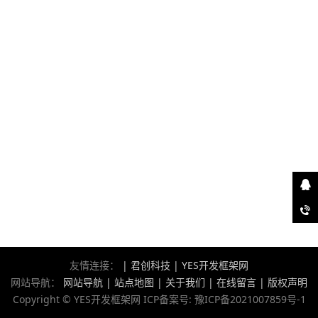
友情连接：
|
君创科技
|
YES开发框架网
网站导航：
网站导航
|
站点地图
|
关于我们
|
在线留言
|
版权声明
Copyright © YES开发框架网 ICP备案号:
豫ICP备2021007859号-1