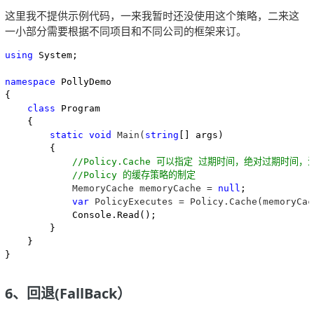
这里我不提供示例代码，一来我暂时还没使用这个策略，二来这
一小部分需要根据不同项目和不同公司的框架来订。
using
 System;

namespace
 PollyDemo

{

class
 Program

    {

static
void
 Main(
string
[] args)

        {

//
Policy.Cache 可以指定 过期时间，绝对过期时间，
//
Policy 的缓存策略的制定
            MemoryCache memoryCache = 
null
;

var
 PolicyExecutes = Policy.Cache(memoryCac
            Console.Read();

        }

    }

}
6、回退(FallBack）