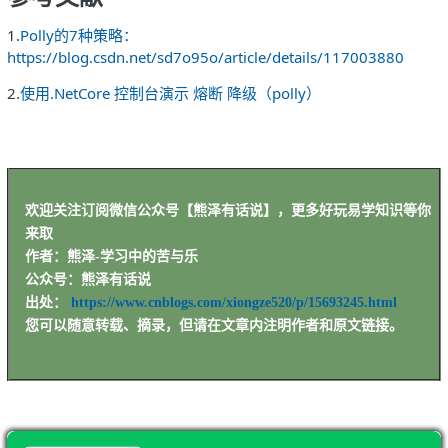
1.
Polly的7种策略：
https://blog.csdn.net/sd7o95o/article/details/117003880
2.
使用.NetCore 控制台演示 熔断 降级（polly）
欢迎关注订阅微信公众号【熊泽有话说】，更多好玩易学知识等你
来取
作者：熊泽-学习中的苦与乐
公众号：熊泽有话说
出处：
https://www.cnblogs.com/xiongze520/p/15693245.html
您可以随意转载、摘录，但请在文章内注明作者和原文链接。