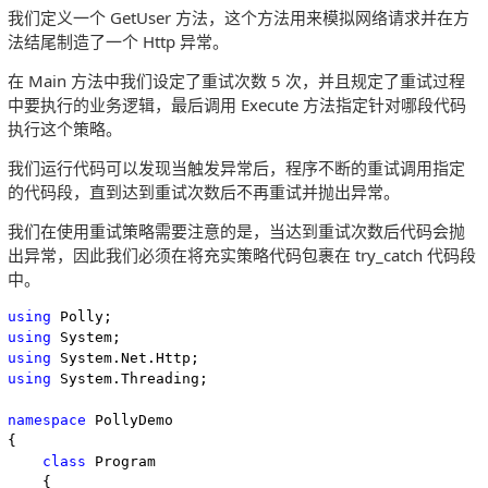
我们定义一个 GetUser 方法，这个方法用来模拟网络请求并在方
法结尾制造了一个 Http 异常。
在 Main 方法中我们设定了重试次数 5 次，并且规定了重试过程
中要执行的业务逻辑，最后调用 Execute 方法指定针对哪段代码
执行这个策略。
我们运行代码可以发现当触发异常后，程序不断的重试调用指定
的代码段，直到达到重试次数后不再重试并抛出异常。
我们在使用重试策略需要注意的是，当达到重试次数后代码会抛
出异常，因此我们必须在将充实策略代码包裹在 try_catch 代码段
中。
using
using
using
using
 System.Threading;

namespace
 PollyDemo

{

class
 Program

    {
