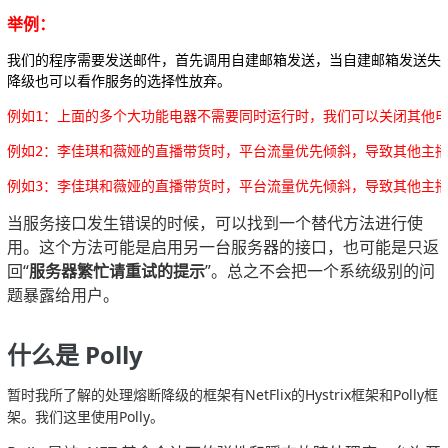
举例：
我们的程序需要发送邮件，首先调用自建邮箱发送，当自建邮箱发送失败
降级也可以看作服务的选择性放弃。
例如1：上面的多个大功能电器不需要同时运行时，我们可以关闭其他
例如2：李佳琪和薇娅的直播带货时，平台流量优先倾斜，导致其他主
例如3：李佳琪和薇娅的直播带货时，平台流量优先倾斜，导致其他主
当服务接口发生错误的时候，可以找到一个替代方法进行使
用。
这个方法可能是启用另一台服务器的接口，也可能是只返
回“
服务器繁忙请重试的提示
”。总之不会把一个系统级别的问
题暴露给用户。
什么是 Polly
暂时我所了解的处理熔断降级的框架有NetFlix的Hystrix框架和Polly框
架。我们这里使用Polly。