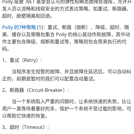
Polly 是被 .NET 基金会认可的弹性和瞬态故障处理库，允许开
发人员以流畅和线程安全的方式表达策略，如重试、断路器、
超时、舱壁隔离和回退。
Polly 的7种策略
[1]：重试、断路（熔断）、降级、超时、隔
离、缓存以及策略包集合 Polly 的核心是动作和故障，其中动
作主要包含降级、熔断和重试等，策略则包含用来执行的代
码。
1、重试（Retry）:
当程序发生短暂的故障、并且故障在延迟后，可以自动纠
正的，前期是暂时的我们可以配置自动重试。
2、断路器（Circuit-Breaker）:
当一个系统陷入严重的问题时，让系统快速的失败，比让
用户一直等待着要好的多，保护一个系统不受过载的影响，可
以帮助它快速的恢复。
3、超时（Timeout）: