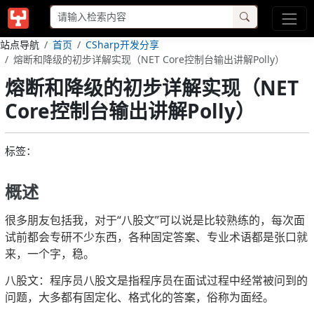
站点导航
首页
CSharp开发分享
熔断和降级的初步详解实现（NET Core控制台输出讲解Polly）
熔断和降级的初步详解实现（NET
Core控制台输出讲解Polly）
标签：
概述
很多朋友包括我，对于“八股文”可以说是比较熟练的，每次面
试前都会专研不少东西，各种固定答案、专业术语都是张口就
来，一个字，稳。
八股文：程序员八股文是指程序员在面试过程中经常被问到的
问题，大多都有固定化、格式化的答案，俗称为面经。