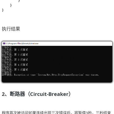
        }

    }

}
执行结果
2、
断路器（Circuit-Breaker）
程序首次被访问如果连续出现三次错误后，将暂停3秒，三秒结束