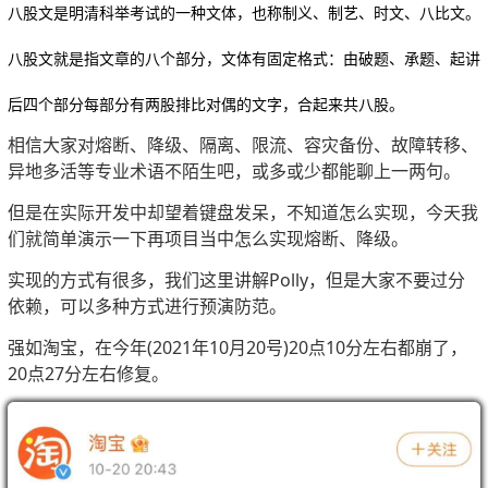
八股文是明清科举考试的一种文体，也称制义、制艺、时文、八比文。

八股文就是指文章的八个部分，文体有固定格式：由破题、承题、起讲
后四个部分每部分有两股排比对偶的文字，合起来共八股。
相信大家对熔断、降级、隔离、限流、容灾备份、故障转移、
异地多活等专业术语不陌生吧，或多或少都能聊上一两句。
但是在实际开发中却望着键盘发呆，不知道怎么实现，今天我
们就简单演示一下再项目当中怎么实现熔断、降级。
实现的方式有很多，我们这里讲解Polly，但是大家不要过分
依赖，可以多种方式进行预演防范。
强如淘宝，在今年(2021年10月20号)20点10分左右都崩了，
20点27分左右修复。