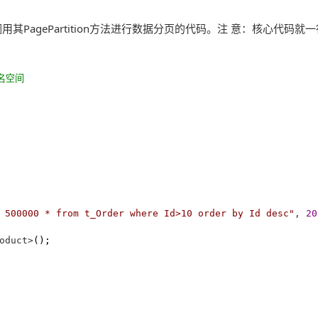
用其PagePartition方法进行数据分页的代码。注 意：核心代码就
命名空间
 500000 * from t_Order where Id>10 order by Id desc
"
, 
20
oduct>
();
