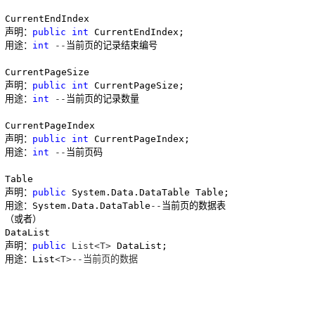
CurrentEndIndex

声明：
public
int
 CurrentEndIndex;

用途：
int
 --
当前页的记录结束编号

CurrentPageSize

声明：
public
int
 CurrentPageSize;

用途：
int
 --
当前页的记录数量

CurrentPageIndex

声明：
public
int
 CurrentPageIndex;

用途：
int
 --
当前页码

Table

声明：
public
 System.Data.DataTable Table;

用途：System.Data.DataTable
--
当前页的数据表

（或者）

DataList

声明：
public
 List<T>
 DataList;

用途：List
<T>--当前页的数据