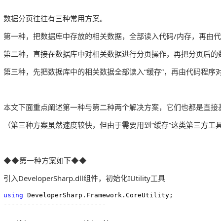
数据分页往往有三种常用方案。
第一种，把数据库中存放的相关数据，全部读入代码/内存，再由
第二种，直接在数据库中对相关数据进行分页操作，再把分页后的
第三种，先把数据库中的相关数据全部读入“缓存”，再由代码程序对
本文下面重点阐述第一种与第二种两个解决方案，它们也都是直接基
（第三种方案虽然速度较快，但由于需要用到“缓存”这类第三方工
◆◆第一种方案如下◆◆
引入DeveloperSharp.dll组件，初始化IUtility工具
using
--------------------------