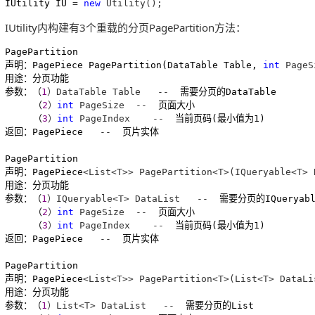
IUtility IU 
= 
new
 Utility();
IUtility内构建有3个重载的分页PagePartition方法：
PagePartition

声明：PagePiece PagePartition(DataTable Table, 
int
 PageS
用途：分页功能

参数：（
1
）DataTable Table   --
  需要分页的DataTable

     （
2
）
int
 PageSize  --
  页面大小

     （
3
）
int
 PageIndex    --
  当前页码(最小值为1)

返回：PagePiece   
--
  页片实体

PagePartition

声明：PagePiece
<List<T>> PagePartition<T>(IQueryable<T> 
用途：分页功能

参数：（
1
）IQueryable<T> DataList   --
  需要分页的IQueryabl
     （
2
）
int
 PageSize  --
  页面大小

     （
3
）
int
 PageIndex    --
  当前页码(最小值为1)

返回：PagePiece   
--
  页片实体

PagePartition

声明：PagePiece
<List<T>> PagePartition<T>(List<T> DataLi
用途：分页功能

参数：（
1
）List<T> DataList   --
  需要分页的List
