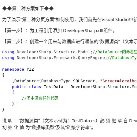
◆◆第二种方案如下◆◆
为了演示“第二种分页方案”如何使用，我们首先在Visual Stud
【第一步】：为工程引用添加 DeveloperSharp.dll组件。
【第二步】：创建一个用来与数据库进行通信的“数据源类”（文本示例为：
using
 DeveloperSharp.Structure.Model;
//
DataSource的命名
using
 DeveloperSharp.Framework.QueryEngine;
//
Database
namespace
 YZZ

{

    [DataSource(DatabaseType.SQLServer, 
"
Server=localho
public
class
 TestData : DeveloperSharp.Structure.Mo
    {

//
类中没有任何代码
    }

}
说 明 ：“数据源类”（文本示例为：TestData.cs）必 须 继 承 自 Develope
初 始 化 值 为“数据库类型”及其“链接字符串”。