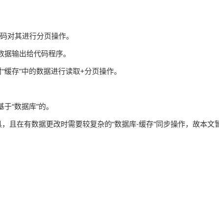
代码对其进行分页操作。
数据输出给代码程序。
“缓存”中的数据进行读取+分页操作。
于“数据库”的。
具，且在有数据更改时需要较复杂的“数据库-缓存”同步操作，故本文