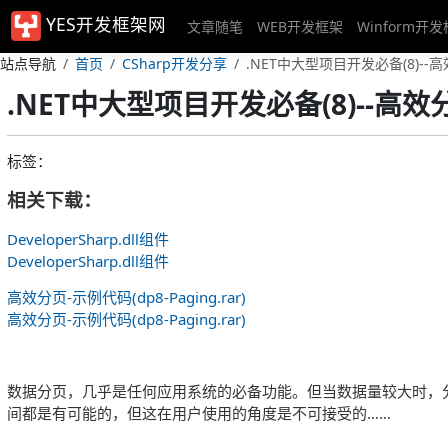
YES开发框架网
文章随笔
WEB开发框架
Winform开
站点导航
首页
CSharp开发分享
.NET中大型项目开发必备(8)--
.NET中大型项目开发必备(8)--高效
标签：
相关下载：
DeveloperSharp.dll组件
DeveloperSharp.dll组件
高效分页-示例代码(dp8-Paging.rar)
高效分页-示例代码(dp8-Paging.rar)
数据分页，几乎是任何应用系统的必备功能。但当数据量较大时，
间都是有可能的，但这在用户使用的角度是不可接受的……