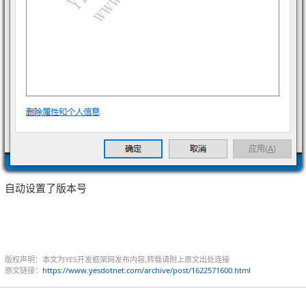
自动设置了版本号
版权声明：本文为YES开发框架网发布内容,转载请附上原文出处连接
原文链接：
https://www.yesdotnet.com/archive/post/1622571600.html