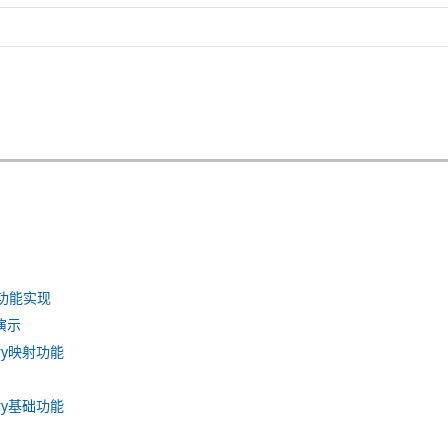
关功能实现
演示
ery映射功能
ery基础功能