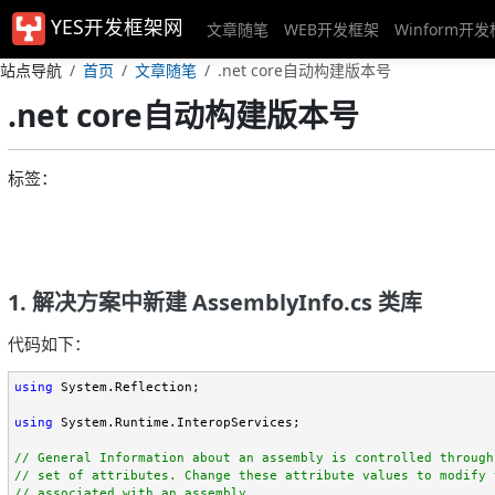
YES开发框架网
文章随笔
WEB开发框架
Winform开
站点导航
首页
文章随笔
.net core自动构建版本号
.net core自动构建版本号
标签：
1. 解决方案中新建 AssemblyInfo.cs 类库
代码如下：
using
 System.Reflection;

using
 System.Runtime.InteropServices;

//
//
//
 associated with an assembly.