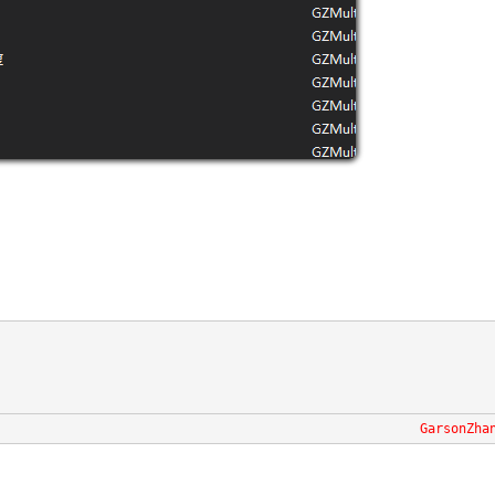
GarsonZha