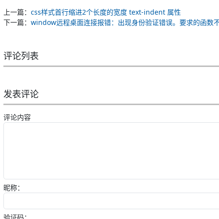
上一篇：
css样式首行缩进2个长度的宽度 text-indent 属性
下一篇：
window远程桌面连接报错：出现身份验证错误。要求的函数
评论列表
发表评论
评论内容
昵称：
验证码：