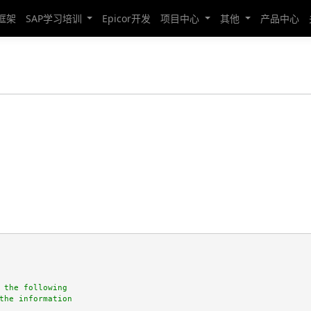
发框架
SAP学习培训
Epicor开发
项目中心
其他
产品中心