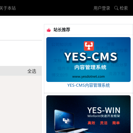
关于本站
用户登录
检索
站长推荐
全选
Copy
YES-CMS内容管理系统