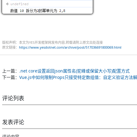
版权声明：本文为YES开发框架网发布内容,转载请附上原文出处连接
原文链接：
https://www.yesdotnet.com/archive/post/517036691800069.html
上一篇：
.net core设置返回json属性名(驼峰或保留大小写)配置方式
下一篇：
Vue.js中如何限制Props只接受特定数组值：自定义验证方法
评论列表
发表评论
评论内容