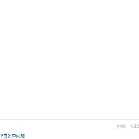
post
张
IP白名单问题