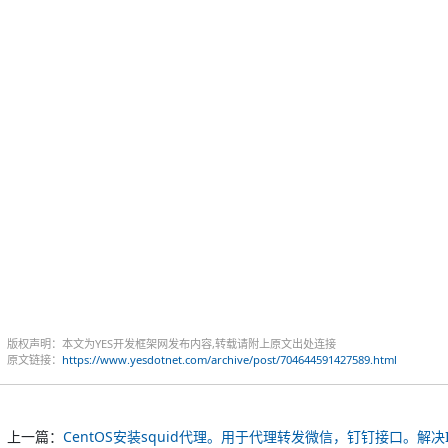
版权声明：本文为YES开发框架网发布内容,转载请附上原文出处连接
原文链接：
https://www.yesdotnet.com/archive/post/704644591427589.html
上一篇：
CentOS安装squid代理。用于代理转发微信，钉钉接口。解决