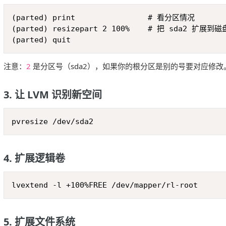
(parted) print                # 看分区情况

(parted) resizepart 2 100%    # 把 sda2 扩展到磁
(parted) quit
注意：
2
是分区号（sda2），如果你的根分区是别的号要对应修改
3. 让 LVM 识别新空间
pvresize /dev/sda2
4. 扩展逻辑卷
lvextend -l +100%FREE /dev/mapper/rl-root
5. 扩展文件系统