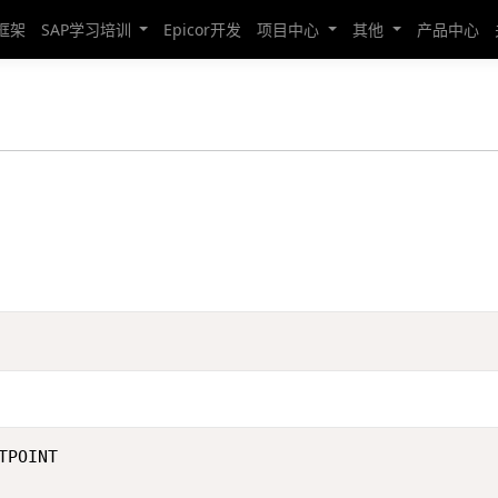
发框架
SAP学习培训
Epicor开发
项目中心
其他
产品中心
POINT
