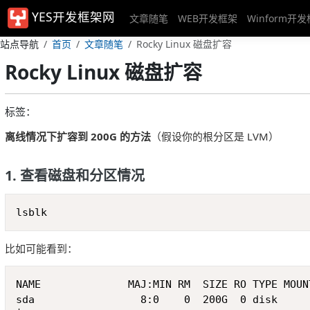
YES开发框架网
文章随笔
WEB开发框架
Winform开
站点导航
首页
文章随笔
Rocky Linux 磁盘扩容
Rocky Linux 磁盘扩容
标签：
离线情况下扩容到 200G 的方法
（假设你的根分区是 LVM）
1. 查看磁盘和分区情况
lsblk
比如可能看到：
NAME              MAJ:MIN RM  SIZE RO TYPE MOUNT
sda                 8:0    0  200G  0 disk
