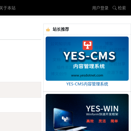
关于本站
用户登录
检索
站长推荐
YES-CMS内容管理系统
Copy
Copy