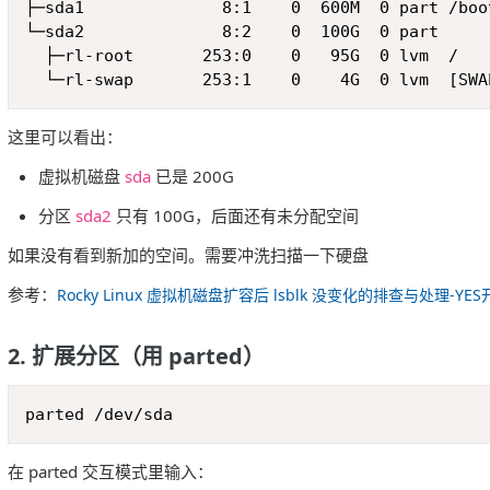
├─sda1              8:1    0  600M  0 part /boot
└─sda2              8:2    0  100G  0 part

  ├─rl-root       253:0    0   95G  0 lvm  /

  └─rl-swap       253:1    0    4G  0 lvm  [SWA
这里可以看出：
虚拟机磁盘
sda
已是 200G
分区
sda2
只有 100G，后面还有未分配空间
如果没有看到新加的空间。需要冲洗扫描一下硬盘
参考：
Rocky Linux 虚拟机磁盘扩容后 lsblk 没变化的排查与处理-Y
2. 扩展分区（用 parted）
parted /dev/sda
在 parted 交互模式里输入：