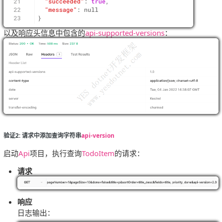
以及响应头信息中包含的
api-supported-versions
：
验证2: 请求中添加查询字符串
api-version
启动
Api
项目，执行查询
TodoItem
的请求：
请求
响应
日志输出：