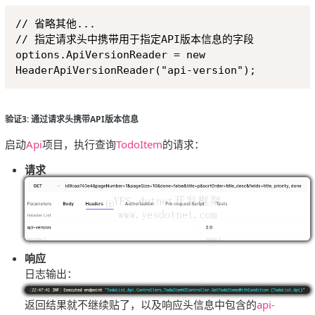
Copy
// 省略其他...

// 指定请求头中携带用于指定API版本信息的字段

options.ApiVersionReader = new 
验证3: 通过请求头携带API版本信息
启动
Api
项目，执行查询
TodoItem
的请求：
请求
响应
日志输出：
返回结果就不继续贴了，以及响应头信息中包含的
api-