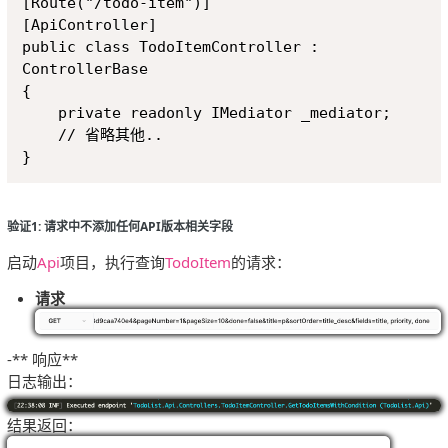
[Route("/todo-item")]

[ApiController]

public class TodoItemController : 
ControllerBase

{

    private readonly IMediator _mediator;

    // 省略其他..

验证1: 请求中不添加任何API版本相关字段
启动
Api
项目，执行查询
TodoItem
的请求：
请求
-** 响应**
日志输出：
结果返回：