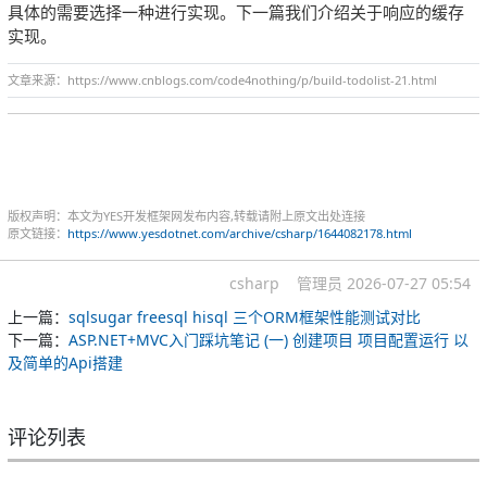
具体的需要选择一种进行实现。下一篇我们介绍关于响应的缓存
实现。
文章来源：https://www.cnblogs.com/code4nothing/p/build-todolist-21.html
版权声明：本文为YES开发框架网发布内容,转载请附上原文出处连接
原文链接：
https://www.yesdotnet.com/archive/csharp/1644082178.html
csharp
管理员
2026-07-27 05:54
上一篇：
sqlsugar freesql hisql 三个ORM框架性能测试对比
下一篇：
ASP.NET+MVC入门踩坑笔记 (一) 创建项目 项目配置运行 以
及简单的Api搭建
评论列表