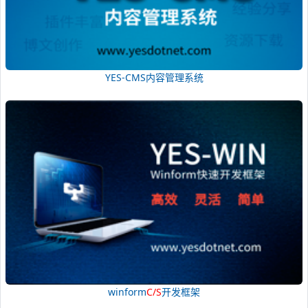
YES-CMS内容管理系统
winform
C/S
开发框架