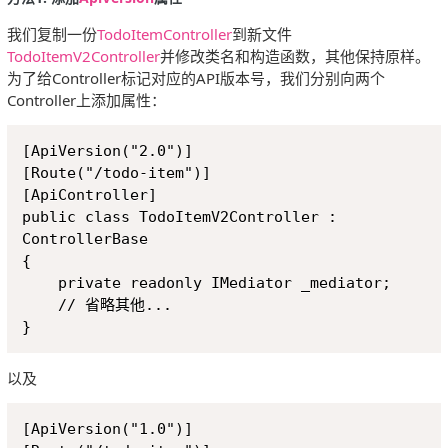
我们复制一份
TodoItemController
到新文件
TodoItemV2Controller
并修改类名和构造函数，其他保持原样。
为了给Controller标记对应的API版本号，我们分别向两个
Controller上添加属性：
Copy
[ApiVersion("2.0")]

[Route("/todo-item")]

[ApiController]

public class TodoItemV2Controller : 
ControllerBase

{

    private readonly IMediator _mediator;

    // 省略其他...

以及
Copy
[ApiVersion("1.0")]
