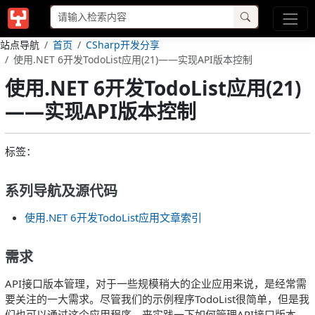
站点导航
首页
CSharp开发分享
使用.NET 6开发TodoList应用(21)——实现API版本控制
使用.NET 6开发TodoList应用(21)
——实现API版本控制
标签：
系列导航及源代码
使用.NET 6开发TodoList应用文章索引
需求
API接口版本管理，对于一些规模稍大的企业应用来说，是经常需
要关注的一大需求。尽管我们的示例程序TodoList很简单，但是我
们也可以通过这个应用程序，来实践一下如何管理API接口版本。