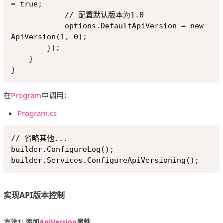
= true;

            // 配置默认版本为1.0

            options.DefaultApiVersion = new 
ApiVersion(1, 0);

        });

    }

在
Program
中调用：
Program.cs
Copy
// 省略其他...

builder.ConfigureLog();

实现API版本控制
方法1: 添加
ApiVersion
属性