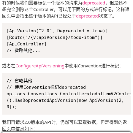
有的时候我们需要标记一个版本的请求为
deprecated
，但是还不
想完全删除这个Controller，可以用下面的方式进行标记，这样返
回头中会指出这个版本的API已经处于
deprecated
状态了。
Copy
[ApiVersion("2.0", Deprecated = true)]

[Route("/{v:apiVersion}/todo-item")]

[ApiController]

或者在
ConfigureApiVersioning
中使用Convention进行标记：
Copy
// 省略其他...

// 使用Convention标记deprecated

options.Conventions.Controller<TodoItemV2Contro
().HasDeprecatedApiVersion(new ApiVersion(2, 
我们再请求2.0版本的API时，仍然可以获取数据，但是得到的返
回头中信息如下：