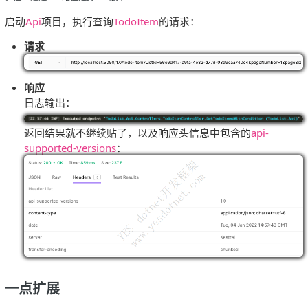
启动
Api
项目，执行查询
TodoItem
的请求：
请求
响应
日志输出：
返回结果就不继续贴了，以及响应头信息中包含的
api-
supported-versions
：
一点扩展