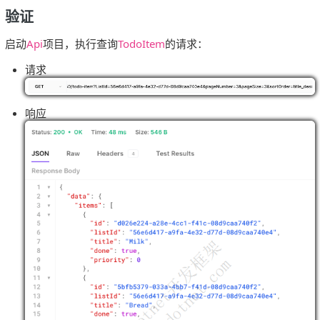
验证
启动
Api
项目，执行查询
TodoItem
的请求：
请求
响应