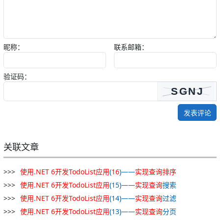
昵称：
联系邮箱：
验证码：
发表评论
关联文章
使用
.
NET
6
开发
TodoList
应用
(
16
)——
实现
查询
排序
使用
.
NET
6
开发
TodoList
应用
(15)——
实现
查询
搜索
使用
.
NET
6
开发
TodoList
应用
(14)——
实现
查询
过滤
使用
.
NET
6
开发
TodoList
应用
(13)——
实现
查询
分页