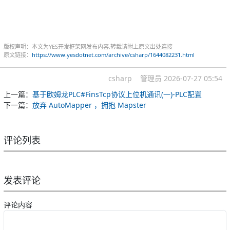
版权声明：本文为YES开发框架网发布内容,转载请附上原文出处连接
原文链接：
https://www.yesdotnet.com/archive/csharp/1644082231.html
csharp
管理员
2026-07-27 05:54
上一篇：
基于欧姆龙PLC#FinsTcp协议上位机通讯(一)-PLC配置
下一篇：
放弃 AutoMapper ，拥抱 Mapster
评论列表
发表评论
评论内容