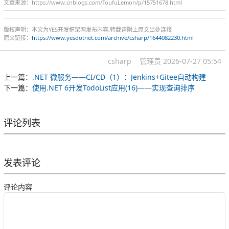
文章来源：https://www.cnblogs.com/ToufuLemon/p/15751678.html
版权声明：本文为YES开发框架网发布内容,转载请附上原文出处连接
原文链接：
https://www.yesdotnet.com/archive/csharp/1644082230.html
csharp
管理员
2026-07-27 05:54
上一篇：
.NET 微服务——CI/CD（1）：Jenkins+Gitee自动构建
下一篇：
使用.NET 6开发TodoList应用(16)——实现查询排序
评论列表
发表评论
评论内容