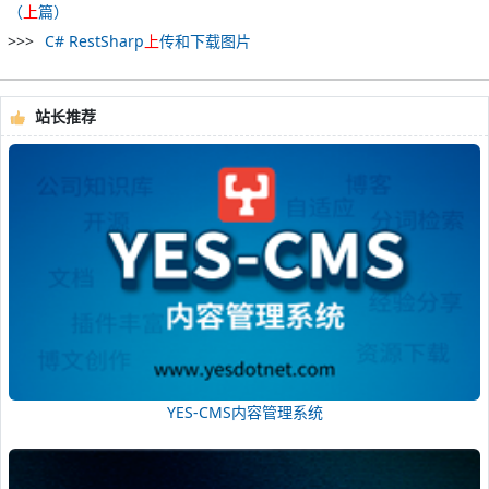
（
上
篇）
C# RestSharp
上
传和下载图片
站长推荐
YES-CMS内容管理系统