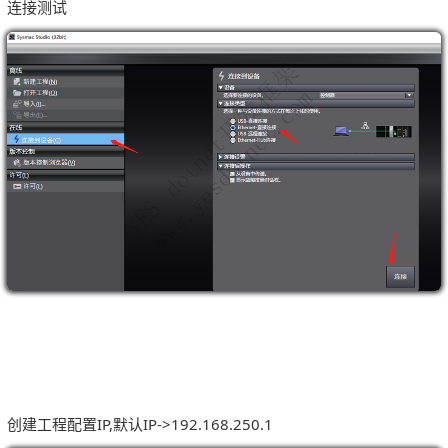
连接测试
创建工程配置IP,默认IP->192.168.250.1