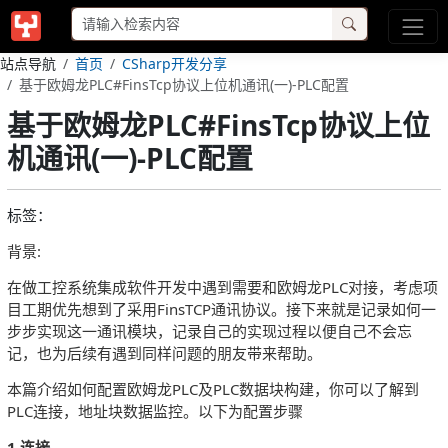
站点导航
首页
CSharp开发分享
基于欧姆龙PLC#FinsTcp协议上位机通讯(一)-PLC配置
基于欧姆龙PLC#FinsTcp协议上位
机通讯(一)-PLC配置
标签：
背景:
在做工控系统集成软件开发中遇到需要和欧姆龙PLC对接，考虑项
目工期优先想到了采用FinsTCP通讯协议。接下来就是记录如何一
步步实现这一通讯模块，记录自己的实现过程以便自己不会忘
记，也为后续有遇到同样问题的朋友带来帮助。
本篇介绍如何配置欧姆龙PLC及PLC数据块构建，你可以了解到
PLC连接，地址块数据监控。以下为配置步骤
1.连接