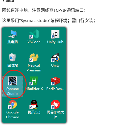
网线直连电脑，注意网线查TCP/IP通讯端口;
这里采用“Sysmac studio”编程环境；需自行安装；