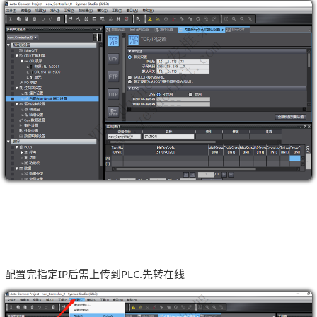
配置完指定IP后需上传到PLC.先转在线