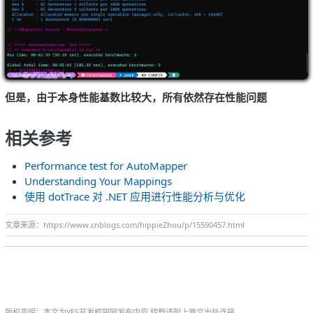
但是，由于本身性能基数比较大，所有依然存在性能问题
相关参考
Performance test for AutoMapper
Understanding Your Mappings
使用 dotTrace 对 .NET 应用进行性能分析与优化
文章来源：https://www.cnblogs.com/hippieZhou/p/15590457.html
版权声明：本文为YES开发框架网发布内容,转载请附上原文出处连接