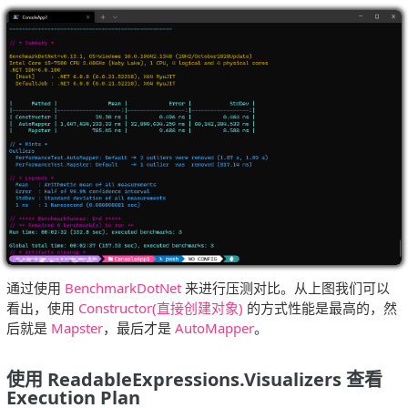
通过使用
BenchmarkDotNet
来进行压测对比。从上图我们可以
看出，使用
Constructor(直接创建对象)
的方式性能是最高的，然
后就是
Mapster
，最后才是
AutoMapper
。
使用 ReadableExpressions.Visualizers 查看
Execution Plan