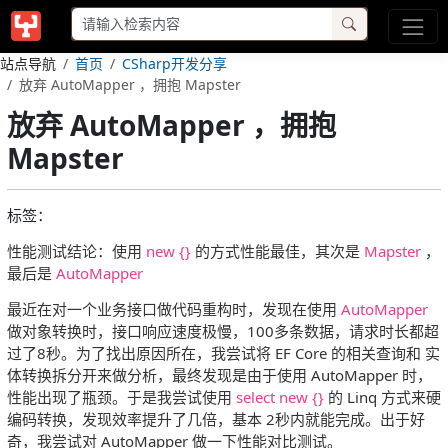
站点导航
首页
CSharp开发分享
放弃 AutoMapper ，拥抱 Mapster
放弃 AutoMapper ，拥抱
Mapster
标签：
性能测试结论：使用
new {}
的方式性能最佳，其次是
Mapster
，
最后是
AutoMapper
最近在对一个业务接口做代码重构时，发现在使用
AutoMapper
做对象转换时，接口响应速度极慢，100多条数据，请求时长都超
过了8秒。为了找出原因所在，我尝试将 EF Core 的相关查询和 实
体转换拆分开来做分析，最终发现是由于使用 AutoMapper 时，
性能出现了瓶颈。于是我尝试使用
select new {}
的 Linq 方式来硬
编码转换，发现效率提升了几倍，基本 2秒内就能完成。出于好
奇，我尝试对 AutoMapper 做一下性能对比测试。