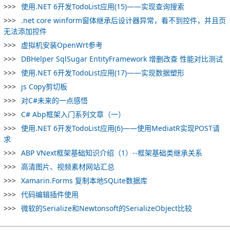
使用.NET 6开发TodoList应用(15)——实现查询搜索
.net core winform窗体继承后设计器异常，看不到控件，并且页
无法添加控件
虚拟机安装OpenWrt参考
DBHelper SqlSugar EntityFramework 增删改查 性能对比测试
使用.NET 6开发TodoList应用(17)——实现数据塑形
js Copy剪切板
对C#未来的一点感悟
C# Abp框架入门系列文章（一）
使用.NET 6开发TodoList应用(6)——使用MediatR实现POST请
求
ABP VNext框架基础知识介绍（1）--框架基础类继承关系
高清图片、视频素材网站汇总
Xamarin.Forms 复制本地SQLite数据库
代码编辑插件使用
微软的Serialize和Newtonsoft的SerializeObject比较