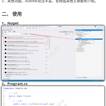
2、其他功能，Autofac玩法丰富，官网或其他文章都有介绍。
二、 使用
1、Nuget
2、Program.cs