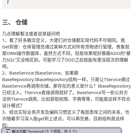
三、 仓储
几点理解看法或者说是疑问吧
1、看了好多概念定义，大佬们对仓储都实现代码不尽相同。我
Get到是：仓库管理员通过某种方式对所有货物进行管理。表象就
是ORM操作数据库，虽然方式不同，但是效果呢好像跟ADO的“暴
力SQL”又没啥区别，可能学习了DDD之后就能有更深层次的理解
吧。
2、BaseService:IBaseService，如果跟
BaseRepository:IBaseRepository结构一样，只是让TService通过
BaseService再调用仓储，那存在的意义是什么？IBaseRepository
已经注入，TService直接调用就好了。BaseService写一些公共方
法供TService调用，比如获取权限、字典等等，可能是这样不符合
设计模式？
3、结合实际业务开发及编码习惯定义了每层类库之间的关系，也
许随着学习深入能get到上述点，可以再完善。目前结构是这样
的：