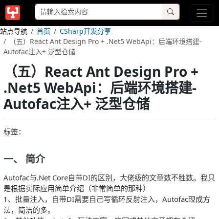
站点导航
首页
CSharp开发分享
（五）React Ant Design Pro + .Net5 WebApi：后端环境搭建-
Autofac注入+ 泛型仓储
（五）React Ant Design Pro +
.Net5 WebApi：后端环境搭建-
Autofac注入+ 泛型仓储
标签：
一、 简介
Autofac与.Net Core自带DI的区别，大佬级的文章数不胜数。我只
是根据实际应用简单介绍（非常简单的那种）
1、批量注入，自带DI需要自己写循环反射注入，Autofac现成方
法，简洁的多。