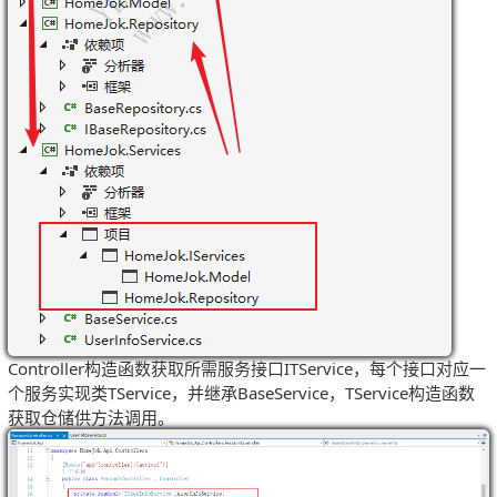
Controller构造函数获取所需服务接口ITService，每个接口对应一
个服务实现类TService，并继承BaseService，TService构造函数
获取仓储供方法调用。