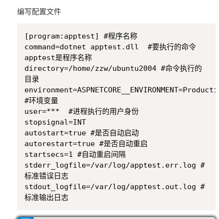
编写配置文件
Copy
[program:apptest] #程序名称

command=dotnet apptest.dll  #要执行的命令 
apptest是程序名称

directory=/home/zzw/ubuntu2004 #命令执行的
目录

environment=ASPNETCORE__ENVIRONMENT=Productio
#环境变量

user=***  #进程执行的用户身份

stopsignal=INT

autostart=true #是否自动启动

autorestart=true #是否自动重启

startsecs=1 #自动重启间隔

stderr_logfile=/var/log/apptest.err.log #
标准错误日志

stdout_logfile=/var/log/apptest.out.log #