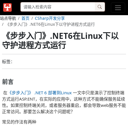
站点导航
首页
CSharp开发分享
《步步入门》.NET6在Linux下以守护进程方式运行
《步步入门》.NET6在Linux下以
守护进程方式运行
标签：
前言
​ 在
《步步入门》 .NET 6 部署到Linux
一文中只是演示了控制终端
方式运行ASP.ENT，在实际的应用中，这种方式不能确保服务延续
性。如果控制终端关闭，或者服务器重启，都会导致web服务不能
正常访问。那要怎么解决这个问题呢？
常见的作法有两种