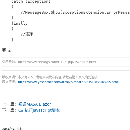
    catch (Exception)

    {

        //MessageBox.Show(ExceptionExtension.ErrorMes
    }

    finally

    {

        //清理

完成。
引用来源：https://www.cnblogs.com/LiYunQi/p/15751493.html
版权声明：本文为YES开发框架网发布内容,转载请附上原文出处连接
原文链接：
https://www.yesdotnet.com/archive/csharp/253512836403205.html
上一篇：
初识MASA Blazor
下一篇：
C# 执行Javascript脚本
评论列表