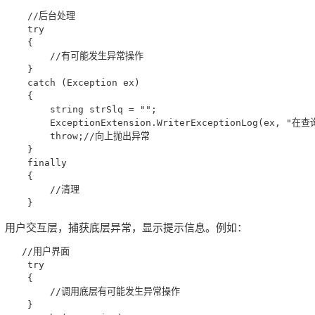
    //后台处理

    try

    {

        //有可能发生异常操作

    }

    catch (Exception ex)

    {

        string strSlq = "";

        ExceptionExtension.WriterExceptionLog(ex, 
        throw;//向上抛出异常

    }

    finally

    {

        //清理

用户交互层，捕获底层异常，显示提示信息。例如：
   //用户界面

    try

    {

        //调用底层有可能发生异常操作

    }
