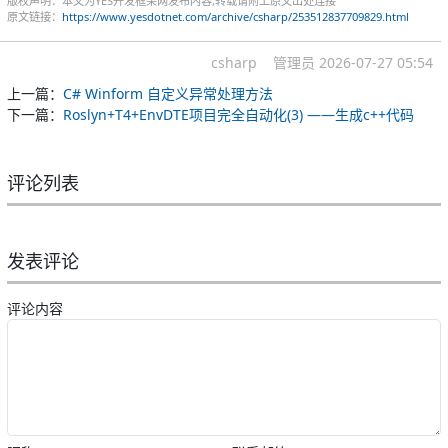
版权声明：本文为YES开发框架网发布内容,转载请附上原文出处连接
原文链接：
https://www.yesdotnet.com/archive/csharp/253512837709829.html
csharp
管理员
2026-07-27 05:54
上一篇：
C# Winform 自定义异常处理方法
下一篇：
Roslyn+T4+EnvDTE项目完全自动化(3) ——生成c++代码
评论列表
发表评论
评论内容