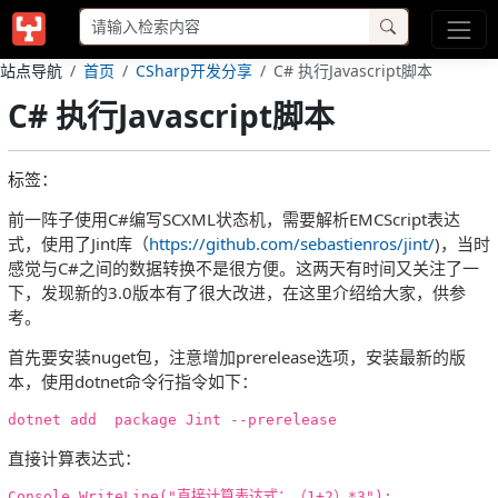
站点导航
首页
CSharp开发分享
C# 执行Javascript脚本
C# 执行Javascript脚本
标签：
前一阵子使用C#编写SCXML状态机，需要解析EMCScript表达
式，使用了Jint库（
https://github.com/sebastienros/jint/
)，当时
感觉与C#之间的数据转换不是很方便。这两天有时间又关注了一
下，发现新的3.0版本有了很大改进，在这里介绍给大家，供参
考。
首先要安装nuget包，注意增加prerelease选项，安装最新的版
本，使用dotnet命令行指令如下：
直接计算表达式：
Console.WriteLine("直接计算表达式：（1+2）*3");
