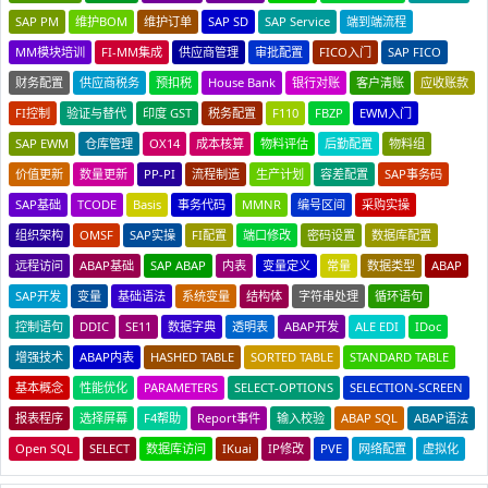
SAP PM
维护BOM
维护订单
SAP SD
SAP Service
端到端流程
MM模块培训
FI-MM集成
供应商管理
审批配置
FICO入门
SAP FICO
财务配置
供应商税务
预扣税
House Bank
银行对账
客户清账
应收账款
FI控制
验证与替代
印度 GST
税务配置
F110
FBZP
EWM入门
SAP EWM
仓库管理
OX14
成本核算
物料评估
后勤配置
物料组
价值更新
数量更新
PP-PI
流程制造
生产计划
容差配置
SAP事务码
SAP基础
TCODE
Basis
事务代码
MMNR
编号区间
采购实操
组织架构
OMSF
SAP实操
FI配置
端口修改
密码设置
数据库配置
远程访问
ABAP基础
SAP ABAP
内表
变量定义
常量
数据类型
ABAP
SAP开发
变量
基础语法
系统变量
结构体
字符串处理
循环语句
控制语句
DDIC
SE11
数据字典
透明表
ABAP开发
ALE EDI
IDoc
增强技术
ABAP内表
HASHED TABLE
SORTED TABLE
STANDARD TABLE
基本概念
性能优化
PARAMETERS
SELECT-OPTIONS
SELECTION-SCREEN
报表程序
选择屏幕
F4帮助
Report事件
输入校验
ABAP SQL
ABAP语法
Open SQL
SELECT
数据库访问
IKuai
IP修改
PVE
网络配置
虚拟化