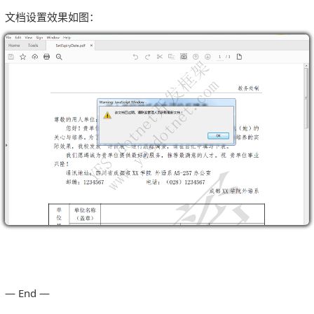
文档设置效果如图：
— End —