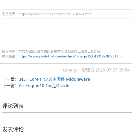
引用来源：https://www.cnblogs.com/Yesi/p/15816571.html
版权声明：本文为YES开发框架网发布内容,转载请附上原文出处连接
原文链接：
https://www.yesdotnet.com/archive/csharp/253512318238725.html
csharp
管理员
2026-07-27 05:54
上一篇：
.NET Core 自定义中间件 Middleware
下一篇：
ArcEngine10.1直连Oracle
评论列表
发表评论