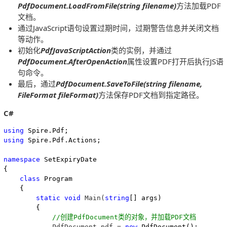
PdfDocument.LoadFromFile(string filename)
方法加载PDF
文档。
通过JavaScript语句设置过期时间，过期警告信息并关闭文档
等动作。
初始化
PdfJavaScriptAction
类的实例，并通过
PdfDocument.AfterOpenAction
属性设置PDF打开后执行JS语
句命令。
最后，通过
PdfDocument.SaveToFile(string filename,
FileFormat fileFormat)
方法保存PDF文档到指定路径。
C#
using
using
 Spire.Pdf.Actions;

namespace
 SetExpiryDate

{

class
 Program

    {

static
void
 Main(
string
[] args)

        {

//
创建PdfDocument类的对象，并加载PDF文档
            PdfDocument pdf = 
new
 PdfDocument();
