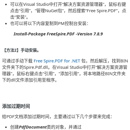
可以在Visual Studio中打开“解决方案资源管理器”，鼠标右键
点击“引用”，“管理NuGet包”，然后搜索“Free Spire.PDF”，点
击“安装”。
也可以将以下内容复制到PM控制台安装：
Install-Package FreeSpire.PDF -Version 7.8.9
【方法2
】手动安装。
可通过手动下载
Free Spire.PDF for .NET
包，然后解压，找到BIN
文件夹下的Spire.Pdf.dll。在Visual Studio中打开“解决方案资源管
理器”，鼠标右键点击“引用”，“添加引用”，将本地路径BIN文件夹
下的dll文件添加引用至程序。
添加过期时间
给PDF文档添加过期时间，主要通过以下几个步骤来完成：
创建
PdfDocument
类的对象，并通过