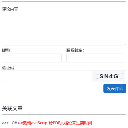
评论内容
昵称：
联系邮箱：
验证码：
发表评论
关联文章
C
#
中
使用
JavaScript
给
PDF
文档
设置
过期
时间