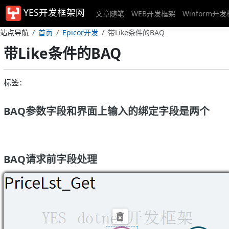
YES开发框架网
文章随笔
WEB开发框架
Winform开
站点导航
首页
Epicor开发
带Like条件的BAQ
带Like条件的BAQ
标签：
BAQ参数字段和界面上输入的绑定字段是两个
BAQ请求前字段处理