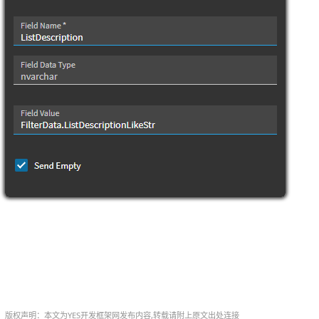
版权声明：本文为YES开发框架网发布内容,转载请附上原文出处连接