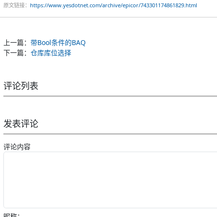
原文链接：
https://www.yesdotnet.com/archive/epicor/743301174861829.html
上一篇：
带Bool条件的BAQ
下一篇：
仓库库位选择
评论列表
发表评论
评论内容
昵称：