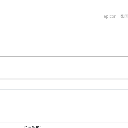
epicor
张
联系邮箱：