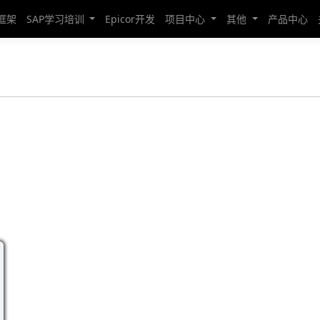
发框架
SAP学习培训
Epicor开发
项目中心
其他
产品中心