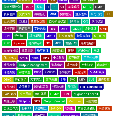
物流发票校验
OMR2
税码
FI
PP
SD
实操教程
MRBR
OMR6
发票差异
交货成本
后续借记
MI01
实物盘点
盘点差异
公司代码
工厂
组织结构
OMS2
主数据定制
自动科目确定
BP角色
CVI
伙伴确定
编号范围
凭证类型
字段选择
FBN1
OMBT
OMC2
会计凭证
OMJJ
BOM
委外加工
项目类别L
MRKO
供应商寄售
特殊库存K
MRKON
PIPE
Pipeline
特殊库存P
ERS
MRIS
发票计划
周期性结算
里程碑付款
变更追踪
版本管理
采购凭证
SFTP
WebDAV
网盘
飞牛fnOS
AMPL
HERS
MPN
中文教程
库存确定
可用性检查
缺件检查
Output Management
消息确定
输出确定
分割评估
库存计价
评估类别
评估类型
PB00
RM0000
条件技术
采购定价
MM-FI集成
OBYC
库存估价
文本类型
文本采用
EFB
EVO
MSV
SU3
用户参数
发票校验
合同参照
履约保留款
特别总账
预付款
Fiori Launchpad
SAP Fiori
应用导航
用户体验
LSMW
LTMC
Migration Cockpit
数据迁移
BRFplus
OPD
Output Control
My Inbox
审批流程
灵活工作流
SAP PP
外部加工
SAP QM
检验批
质量信息记录
采购收货
SAP PM
维护BOM
维护订单
SAP SD
SAP Service
端到端流程