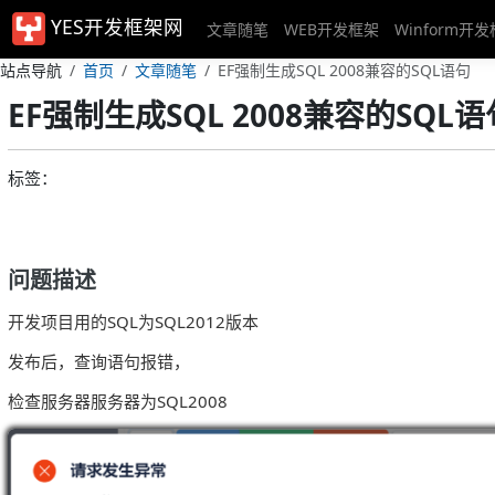
YES开发框架网
文章随笔
WEB开发框架
Winform开
站点导航
首页
文章随笔
EF强制生成SQL 2008兼容的SQL语句
EF强制生成SQL 2008兼容的SQL语
标签：
问题描述
开发项目用的
SQL
为
SQL2012
版本
发布后，查询语句报错，
检查服务器服务器为
SQL
2008