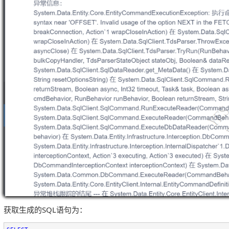
获取生成的
SQL
语句为：