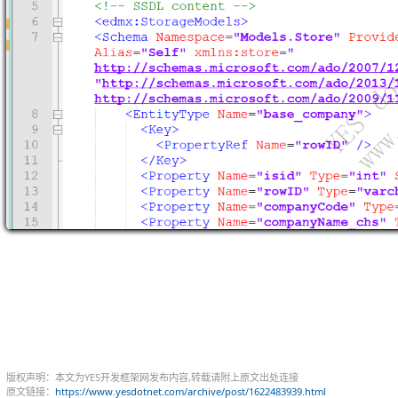
版权声明：本文为YES开发框架网发布内容,转载请附上原文出处连接
原文链接：
https://www.yesdotnet.com/archive/post/1622483939.html