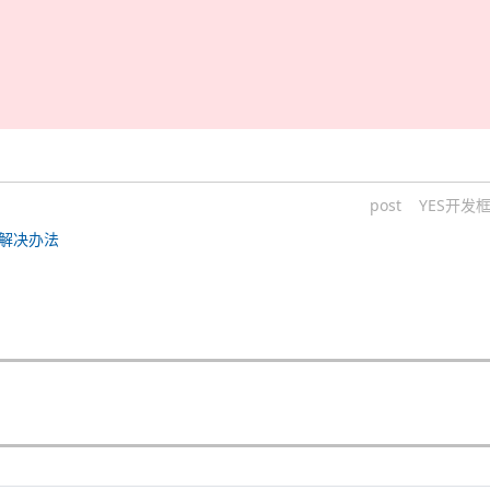
post
YES开发
禁用解决办法