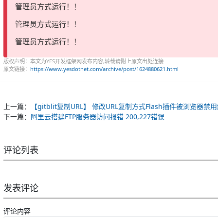
管理员方式运行！！
管理员方式运行！！
管理员方式运行！！
版权声明：本文为YES开发框架网发布内容,转载请附上原文出处连接
原文链接：
https://www.yesdotnet.com/archive/post/1624880621.html
上一篇：
【gitblit复制URL】 修改URL复制方式Flash插件被浏览器
下一篇：
阿里云搭建FTP服务器访问报错 200,227错误
评论列表
发表评论
评论内容