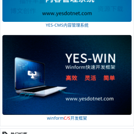
YES-CMS内容管理系统
winform
C/S
开发框架