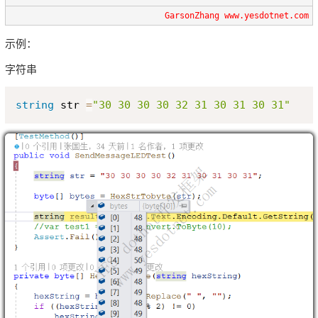
GarsonZhang www.yesdotnet.com
示例：
字符串
Copy
string
 str 
=
"30 30 30 30 32 31 30 31 30 31"