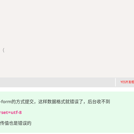
{
YES开发框架
x-form的方式提交，这样数据格式就错误了，后台收不到
rset=utf-8
传值也是错误的