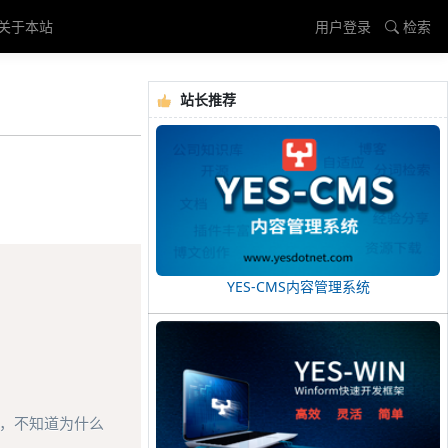
关于本站
用户登录
检索
站长推荐
Copy
YES-CMS内容管理系统
对方式，不知道为什么