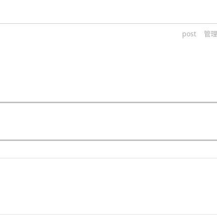
post
管