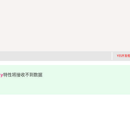
YES开发框架
dy
特性将接收不到数据