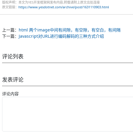
版权声明：本文为YES开发框架网发布内容,转载请附上原文出处连接
原文链接：
https://www.yesdotnet.com/archive/post/1631110903.html
上一篇：
html 两个image中间有间隙，有空隙，有空白，有间隔
下一篇：
Javascript对URL进行编码解码的三种方式介绍
评论列表
发表评论
评论内容