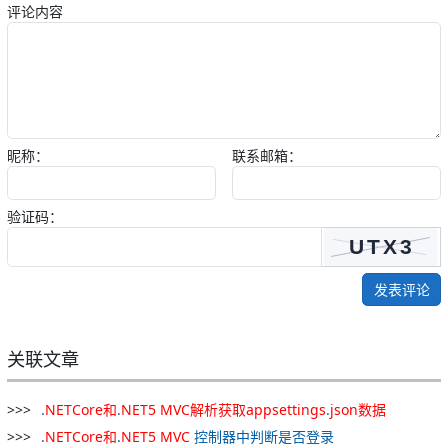
评论内容
昵称：
联系邮箱：
验证码：
发表评论
关联文章
.
NETCore
和
.
NET
5
MVC
解析
获取
appsettings
.
json
数据
.
NETCore
和
.
NET
5
MVC
控制器中判断是否登录