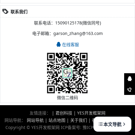
联系我们
联系电话：15090125178(微信同号)
电子邮箱：garson_zhang@163.com
在线客服
微信二维码
友情连接：
|
君创科技
|
YES开发框架网
网站导航：
网站导航
|
站点地图
|
关于我们
|
在线留言
|
版权声明
本文导航
Copyright © YES开发框架网 ICP备案号:
豫ICP备2021007859号-1