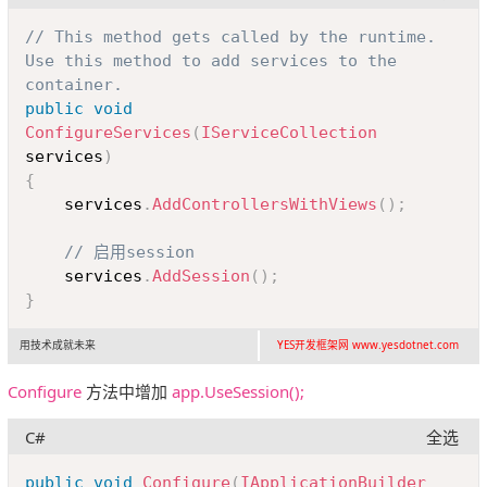
Copy
// This method gets called by the runtime. 
Use this method to add services to the 
container.
public
void
ConfigureServices
(
IServiceCollection
services
)
{
	services
.
AddControllersWithViews
(
)
;
// 启用session
	services
.
AddSession
(
)
;
}
用技术成就未来
YES开发框架网 www.yesdotnet.com
Configure
方法中增加
app.UseSession();
C#
全选
Copy
public
void
Configure
(
IApplicationBuilder