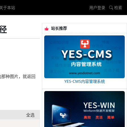
关于本站
用户登录
检索
路径
站长推荐
试上传的那种图片，就返回
YES-CMS内容管理系统
全选
Copy