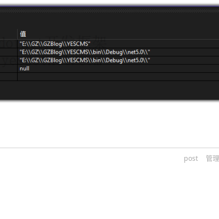
post
管