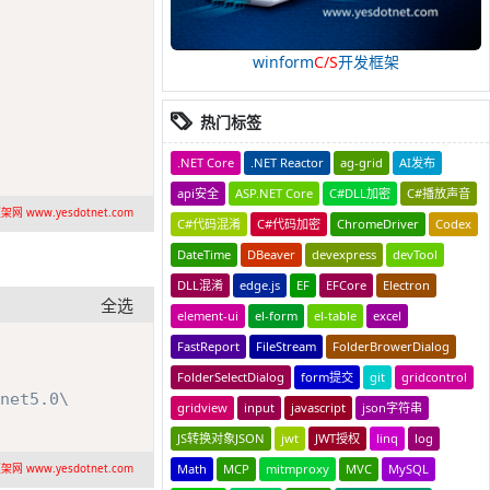
winform
C/S
开发框架
热门标签
.NET Core
.NET Reactor
ag-grid
AI发布
api安全
ASP.NET Core
C#DLL加密
C#播放声音
网 www.yesdotnet.com
C#代码混淆
C#代码加密
ChromeDriver
Codex
DateTime
DBeaver
devexpress
devTool
DLL混淆
edge.js
EF
EFCore
Electron
全选
element-ui
el-form
el-table
excel
Copy
FastReport
FileStream
FolderBrowerDialog
FolderSelectDialog
form提交
git
gridcontrol
net5.0\
gridview
input
javascript
json字符串
JS转换对象JSON
jwt
JWT授权
linq
log
Math
MCP
mitmproxy
MVC
MySQL
网 www.yesdotnet.com