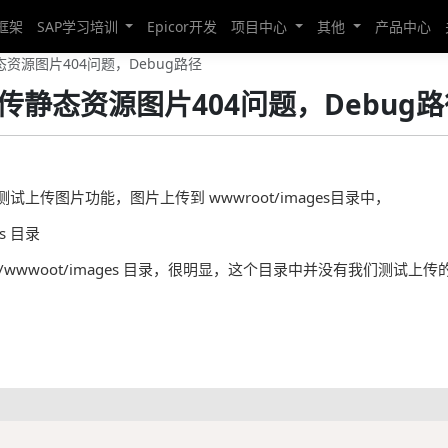
发框架
SAP学习培训
Epicor开发
项目中心
其他
产品中心
静态资源图片404问题，Debug路径
，上传静态资源图片404问题，Debug
目，测试上传图片功能，图片上传到 wwwroot/images目录中，
s 目录
问的是 项目/wwwoot/images 目录，很明显，这个目录中并没有我们测