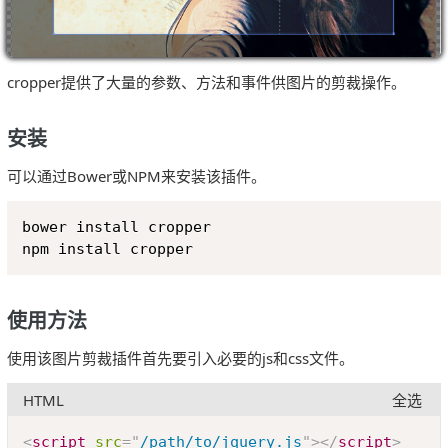
cropper提供了大量的参数、方法和事件供图片的剪裁操作。
安装
可以通过Bower或NPM来安装该插件。
Copy
bower install cropper

npm install cropper
使用方法
使用该图片剪裁插件首先要引入必要的js和css文件。
HTML
全选
Copy
<
script
src
=
"
/path/to/jquery.js
"
>
</
script
>