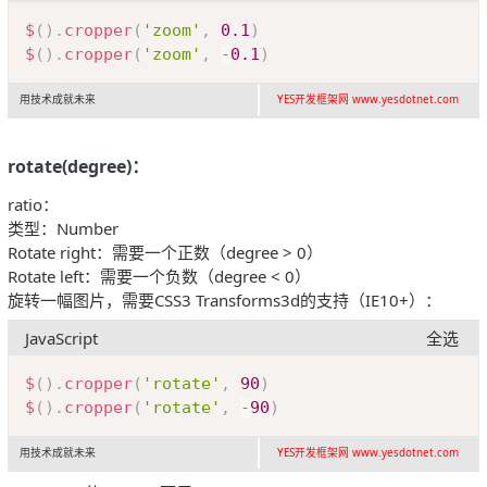
Copy
$
(
)
.
cropper
(
'zoom'
,
0.1
)
$
(
)
.
cropper
(
'zoom'
,
-
0.1
)
用技术成就未来
YES开发框架网 www.yesdotnet.com
rotate(degree)：
ratio：
类型：Number
Rotate right：需要一个正数（degree > 0）
Rotate left：需要一个负数（degree < 0）
旋转一幅图片，需要CSS3 Transforms3d的支持（IE10+）：
JavaScript
全选
Copy
$
(
)
.
cropper
(
'rotate'
,
90
)
$
(
)
.
cropper
(
'rotate'
,
-
90
)
用技术成就未来
YES开发框架网 www.yesdotnet.com