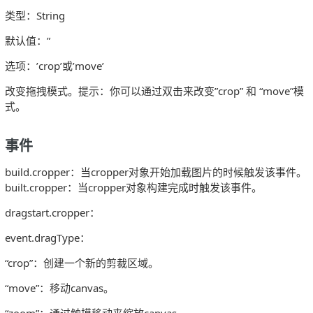
类型：String
默认值：”
选项：’crop’或’move’
改变拖拽模式。提示：你可以通过双击来改变”crop” 和 “move”模
式。
事件
build.cropper：当cropper对象开始加载图片的时候触发该事件。
built.cropper：当cropper对象构建完成时触发该事件。
dragstart.cropper：
event.dragType：
“crop”：创建一个新的剪裁区域。
“move”：移动canvas。
“zoom”：通过触摸移动来缩放canvas。