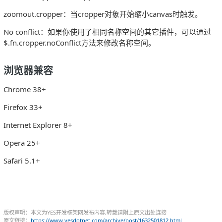
zoomout.cropper：当cropper对象开始缩小canvas时触发。
No conflict：如果你使用了相同名称空间的其它插件，可以通过
$.fn.cropper.noConflict方法来修改名称空间。
浏览器兼容
Chrome 38+
Firefox 33+
Internet Explorer 8+
Opera 25+
Safari 5.1+
版权声明：本文为YES开发框架网发布内容,转载请附上原文出处连接
原文链接：
https://www.yesdotnet.com/archive/post/1632501812.html