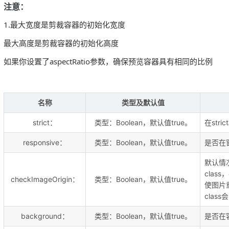
注意：
1.最大宽度是剪裁容器的初始化宽度
最大高度是剪裁容器的初始化高度
如果你设置了aspectRatio参数，确保预览容器具有相同的比例
名称
类型及默认值
strict：
类型：Boolean，默认值true。
在str
responsive：
类型：Boolean，默认值true。
是否在窗
默认情
clas
checkImageOrigin：
类型：Boolean，默认值true。
使图片重
clas
background：
类型：Boolean，默认值true。
是否在