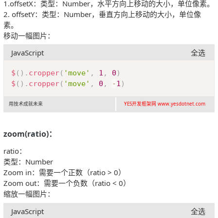
1.offsetX：类型：Number，水平方向上移动的大小，单位像素。
2. offsetY：类型：Number，垂直方向上移动的大小，单位像
素。
移动一幅图片：
JavaScript
全选
Copy
$
(
)
.
cropper
(
'move'
,
1
,
0
)
$
(
)
.
cropper
(
'move'
,
0
,
-
1
)
用技术成就未来
YES开发框架网 www.yesdotnet.com
zoom(ratio)：
ratio：
类型：Number
Zoom in：需要一个正数（ratio > 0）
Zoom out：需要一个负数（ratio < 0）
缩放一幅图片：
JavaScript
全选