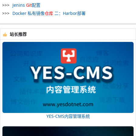
Jenins
Git
配置
Docker 私有镜像
仓库
二：Harbor部署
站长推荐
YES-CMS内容管理系统