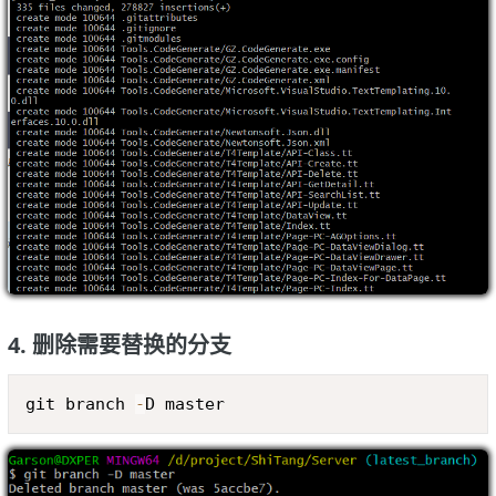
4. 删除需要替换的分支
Copy
git branch 
-
D master