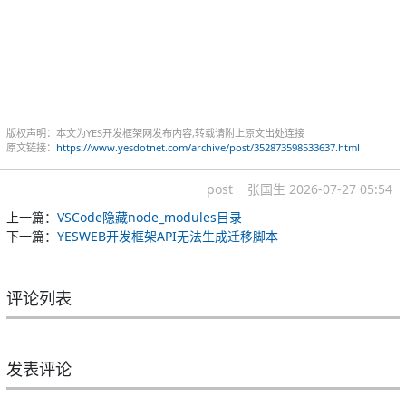
版权声明：本文为YES开发框架网发布内容,转载请附上原文出处连接
原文链接：
https://www.yesdotnet.com/archive/post/352873598533637.html
post
张国生
2026-07-27 05:54
上一篇：
VSCode隐藏node_modules目录
下一篇：
YESWEB开发框架API无法生成迁移脚本
评论列表
发表评论