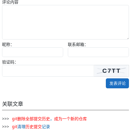
评论内容
昵称：
联系邮箱：
验证码：
发表评论
关联文章
git
删除
全部
提交
历史
，
成为
一个
新
的
仓库
git
清理
历史
提交
记录