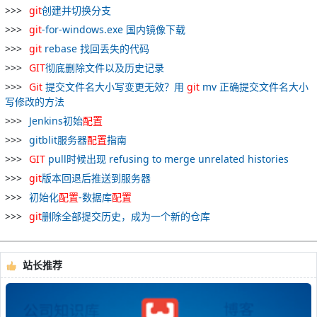
git
创建并切换分支
git
-for-windows.exe 国内镜像下载
git
rebase 找回丢失的代码
GIT
彻底删除文件以及历史记录
Git
提交文件名大小写变更无效？用
git
mv 正确提交文件名大小
写修改的方法
Jenkins初始
配置
gitblit服务器
配置
指南
GIT
pull时候出现 refusing to merge unrelated histories
git
版本回退后推送到服务器
初始化
配置
-数据库
配置
git
删除全部提交历史，成为一个新的仓库
站长推荐