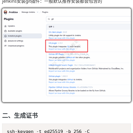
jenkins安装git插件：一般默认推荐安装都会包含的
二、生成证书
Copy
ssh-keygen -t ed25519 -b 256 -C 