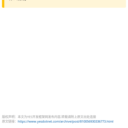
版权声明：本文为YES开发框架网发布内容,转载请附上原文出处连接
原文链接：
https://www.yesdotnet.com/archive/post/810056930336773.html