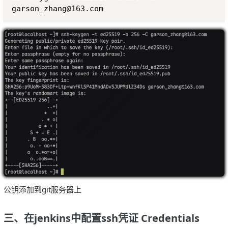
garson_zhang@163.com
公钥添加到git服务器上
三、在jenkins中配置ssh凭证 Credentials