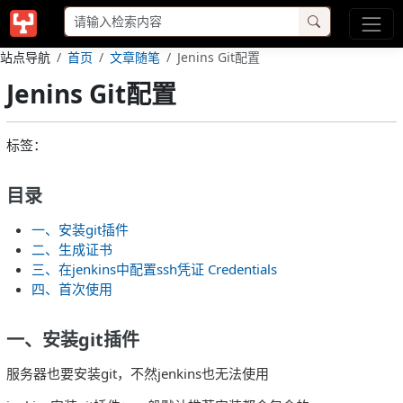
站点导航
首页
文章随笔
Jenins Git配置
Jenins Git配置
标签：
目录
一、安装git插件
二、生成证书
三、在jenkins中配置ssh凭证 Credentials
四、首次使用
一、安装git插件
服务器也要安装git，不然jenkins也无法使用