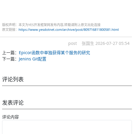
版权声明：本文为YES开发框架网发布内容,转载请附上原文出处连接
原文链接：
https://www.yesdotnet.com/archive/post/809716811800581.html
post
张国生
2026-07-27 05:54
上一篇：
Epicor函数中单独获得某个服务的研究
下一篇：
Jenins Git配置
评论列表
发表评论
评论内容