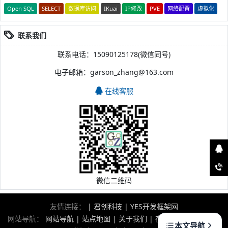
Open SQL
SELECT
数据库访问
IKuai
IP修改
PVE
网络配置
虚拟化
联系我们
联系电话：15090125178(微信同号)
电子邮箱：garson_zhang@163.com
在线客服
微信二维码
友情连接：
|
君创科技
|
YES开发框架网
网站导航：
网站导航
|
站点地图
|
关于我们
|
在线留言
|
版权声明
本文导航