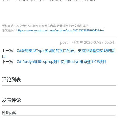
版权声明：本文为YES开发框架网发布内容,转载请附上原文出处连接
原文链接：
https://www.yesdotnet.com/archive/post/401336388976645.html
post
张国生
2026-07-27 05:54
上一篇：
C#获得类型Type实现的的接口列表，支持排除基类实现的接
口
下一篇：
C# Roslyn编译csproj项目 使用Roslyn编译整个C#项目
评论列表
发表评论
评论内容