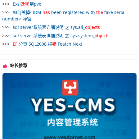
Exsi
迁移
到pve
如何关掉<IDM
has
been registered with
the
fake serial
number> 弹窗
sql server系统表详细说明 之 sys.all_
objects
sql server系统表详细说明 之 sys.system_
objects
EF
分页 SQL2008 报
错
Featch Next
站长推荐