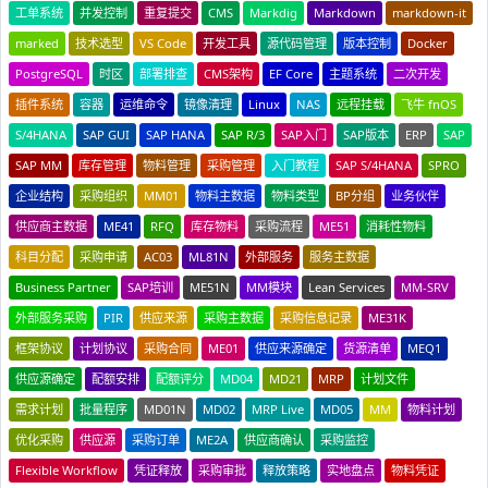
工单系统
并发控制
重复提交
CMS
Markdig
Markdown
markdown-it
marked
技术选型
VS Code
开发工具
源代码管理
版本控制
Docker
PostgreSQL
时区
部署排查
CMS架构
EF Core
主题系统
二次开发
插件系统
容器
运维命令
镜像清理
Linux
NAS
远程挂载
飞牛 fnOS
S/4HANA
SAP GUI
SAP HANA
SAP R/3
SAP入门
SAP版本
ERP
SAP
SAP MM
库存管理
物料管理
采购管理
入门教程
SAP S/4HANA
SPRO
企业结构
采购组织
MM01
物料主数据
物料类型
BP分组
业务伙伴
供应商主数据
ME41
RFQ
库存物料
采购流程
ME51
消耗性物料
科目分配
采购申请
AC03
ML81N
外部服务
服务主数据
Business Partner
SAP培训
ME51N
MM模块
Lean Services
MM-SRV
外部服务采购
PIR
供应来源
采购主数据
采购信息记录
ME31K
框架协议
计划协议
采购合同
ME01
供应来源确定
货源清单
MEQ1
供应源确定
配额安排
配额评分
MD04
MD21
MRP
计划文件
需求计划
批量程序
MD01N
MD02
MRP Live
MD05
MM
物料计划
优化采购
供应源
采购订单
ME2A
供应商确认
采购监控
Flexible Workflow
凭证释放
采购审批
释放策略
实地盘点
物料凭证