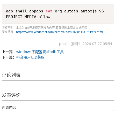
Copy
adb shell appops 
set
 org
.
autojs
.
autoxjs
.
v6 
PROJECT_MEDIA allow
版权声明：本文为YES开发框架网发布内容,转载请附上原文出处连接
原文链接：
https://www.yesdotnet.com/archive/post/468044131241989.html
post
张国生
2026-07-27 05:54
上一篇：
windows下配置安卓adb工具
下一篇：
抖音用户UID获取
评论列表
发表评论
评论内容