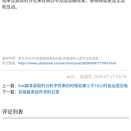
简单且高效的方式来在网页中添加动画效果，使得网站更加生动
和互动。
版权声明：本文为YES开发框架网发布内容,转载请附上原文出处连接
原文链接：
https://www.yesdotnet.com/archive/post/582843497177093.html
post
张国生
2026-07-27 05:54
上一篇：
bat脚本获取时分秒字符串的时候如果小于10小时会出现空格
下一篇：
前端报表组件资料记录
评论列表