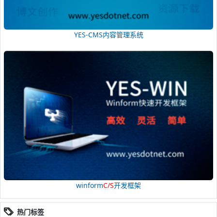
YES-CMS内容管理系统
winform
C/S
开发框架
热门标签