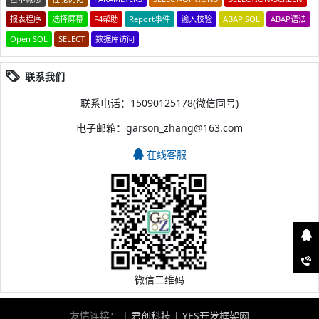
报表程序
选择屏幕
F4帮助
Report事件
输入校验
ABAP SQL
ABAP语法
Open SQL
SELECT
数据库访问
联系我们
联系电话：15090125178(微信同号)
电子邮箱：garson_zhang@163.com
在线客服
微信二维码
友情连接：
|
君创科技
|
YES开发框架网