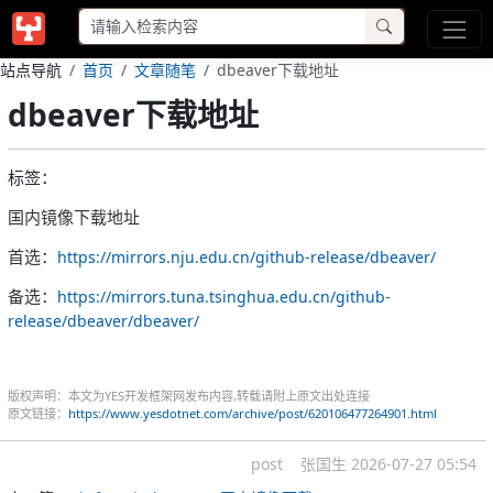
站点导航
首页
文章随笔
dbeaver下载地址
dbeaver下载地址
标签：
国内镜像下载地址
首选：
https://mirrors.nju.edu.cn/github-release/dbeaver/
备选：
https://mirrors.tuna.tsinghua.edu.cn/github-
release/dbeaver/dbeaver/
版权声明：本文为YES开发框架网发布内容,转载请附上原文出处连接
原文链接：
https://www.yesdotnet.com/archive/post/620106477264901.html
post
张国生
2026-07-27 05:54