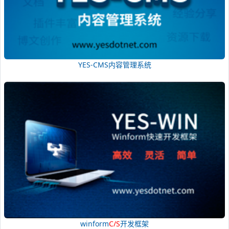
YES-CMS内容管理系统
winform
C/S
开发框架