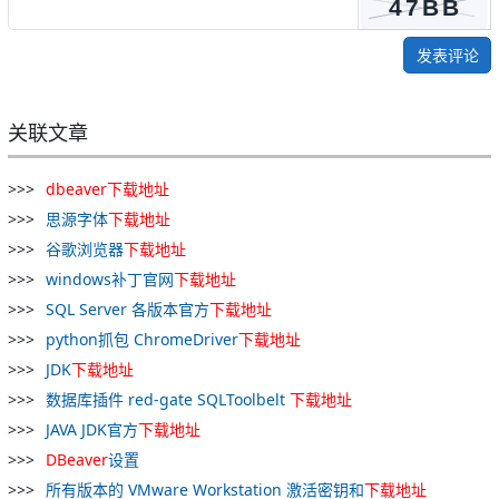
发表评论
关联文章
dbeaver
下载
地址
思源字体
下载
地址
谷歌浏览器
下载
地址
windows补丁官网
下载
地址
SQL Server 各版本官方
下载
地址
python抓包 ChromeDriver
下载
地址
JDK
下载
地址
数据库插件 red-gate SQLToolbelt
下载
地址
JAVA JDK官方
下载
地址
DBeaver
设置
所有版本的 VMware Workstation 激活密钥和
下载
地址