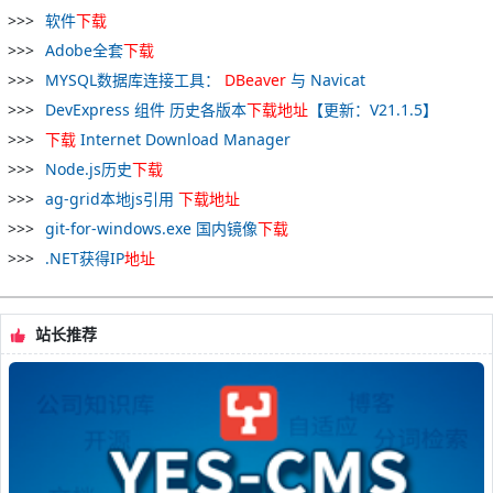
软件
下载
Adobe全套
下载
MYSQL数据库连接工具：
DBeaver
与 Navicat
DevExpress 组件 历史各版本
下载
地址
【更新：V21.1.5】
下载
Internet Download Manager
Node.js历史
下载
ag-grid本地js引用
下载
地址
git-for-windows.exe 国内镜像
下载
.NET获得IP
地址
站长推荐