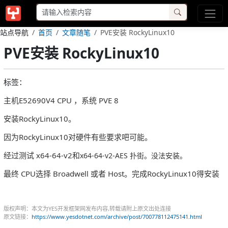
站点导航
首页
文章随笔
PVE安装 RockyLinux10
PVE安装 RockyLinux10
标签：
主机E52690V4 CPU ，系统 PVE 8
安装RockyLinux10。
因为RockyLinux10对硬件有些要求吧可能。
经过测试 x64-64-v2和
x64-64-v2-AES 扑街。没法安装。
最终 CPU选择 Broadwell 或者 Host。完成RockyLinux10得安装
版权声明：本文为YES开发框架网发布内容,转载请附上原文出处连接
原文链接：
https://www.yesdotnet.com/archive/post/700778112475141.html