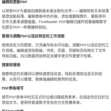
编辑和更新PDF
以现有PDF为基础创建新版本或全新的文件——编辑现有文本段落
或添加新段落、编辑表格中的内容、添加或删除图片、重新排列
文件元素来调整版面。FineReader PDF编辑扫描件就像编辑数字
化原生PDF一样便捷和轻松。
管理与调整PDF以适应特定的工作流程
使用自定义的图章、贝茨编号和水印功能，调整PDF以适应您的工
作流程。编辑或添加链接、书签、页眉、页脚和页码简化了文件
导航功能。向元数据添加特定关键字使文件更便于检索。
搜索和替换
搜索特定的关键词以便快速查找信息，轻松处理突出显示的结
果，从而可以整理、替换或编辑检索到的信息。
PDF表格填写
填写PDF表单中的交互式栏位或扫描纸质表单，在指定的空白栏位
添加文字。使用传真或数字签名的方式签署表单。