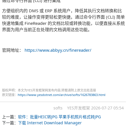
通过命令行界面 (CLI) 进行集成
方便组织内的 DMS 或 ERP 系统用户，降低其执行文档转换和比
较的难度，让操作变得更轻松更快捷。通过命令行界面 (CLI) 简单
快速地集成 FineReader 的文档比较或转换功能，以便直接从系统
界面为用户当前正在处理的文档调用这些功能。
官网地址：
https://www.abbyy.cn/finereader/
版权声明：本文为YES开发框架网发布内容,转载请附上原文出处连接
原文链接：
https://www.yesdotnet.com/archive/softs/1626783863.html
softs
YES开发框架
2026-07-27 05:54
上一篇：
软件：批量HEIC转JPG 苹果手机照片格式转JPG
下一篇：
下载 Internet Download Manager