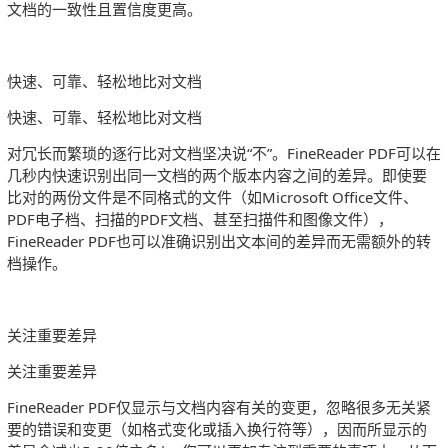
文档的一致性且置信度更高。
快速、可靠、轻松地比对文档
快速、可靠、轻松地比对文档
对冗长而繁琐的逐行比对文档坚决说“不”。FineReader PDF可以在
几秒内快速识别出同一文档的两个版本内容之间的差异。即使要
比对的两份文件是不同格式的文件（如Microsoft Office文件、
PDF电子档、扫描的PDF文档、甚至扫描件和图像文件），
FineReader PDF也可以准确识别出文本间的差异而无需额外的转
档操作。
关注重要差异
关注重要差异
FineReader PDF仅显示与文档内容有关的变更，忽略很多无关紧
要的错误和变更（如格式变化或插入换行符等），因而所显示的