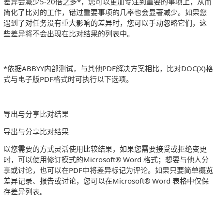
差异会减少5-20倍之多*，您可以更加专注到重要的事项上，从而
简化了比对的工作，错过重要事项的几率也会显著减少。如果您
遇到了对任务没有重大影响的差异时，您可以手动忽略它们，这
些差异将不会出现在比对结果的列表中。
*依据ABBYY内部测试，与其他PDF解决方案相比，比对DOC(X)格
式与电子版PDF格式时可执行以下选项。
导出与分享比对结果
导出与分享比对结果
以您需要的方式灵活使用比较结果，如果您需要接受或拒绝变更
时，可以使用修订模式的Microsoft® Word 格式；想要与他人分
享或讨论，也可以在PDF中将差异标记为评论。如果只要简单概览
差异记录、报告或讨论，您可以在Microsoft® Word 表格中仅保
存差异列表。