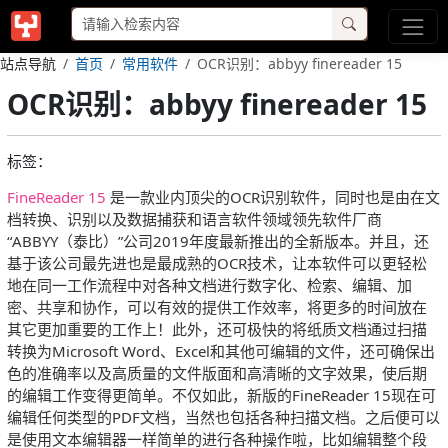
站点导航
首页
常用软件
OCR识别：abbyy finereader 15
OCR识别：abbyy finereader 15
标签：
FineReader 15
是一款业内顶尖的OCR识别软件，同时也是由在文
档转换、识别以及数据捕获和语言软件领域领先软件厂商
“ABBYY（泰比）”公司2019年度最新推出的全新版本。并且，还
基于该公司最先进也是最成熟的OCR技术，让本软件可以更轻松
地在同一工作流程中对各种文档进行数字化、检索、编辑、加
密、共享和协作，可以有效的提供工作效率，将更多的时间放在
其它更加重要的工作上！此外，还可极快的将纸质文档通过扫描
转换为Microsoft Word、Excel和其他可编辑的文件，还可确保出
色的准确率以及高质量的文件版面和高清晰的文字效果，使后期
的编辑工作变得更简单。不仅如此，新版的FineReader 15现在可
编辑任何类型的PDF文档，当然也包括各种扫描文档。之后便可以
是使用文本编辑器一样简单的进行各种操作啦，比如编辑整个段