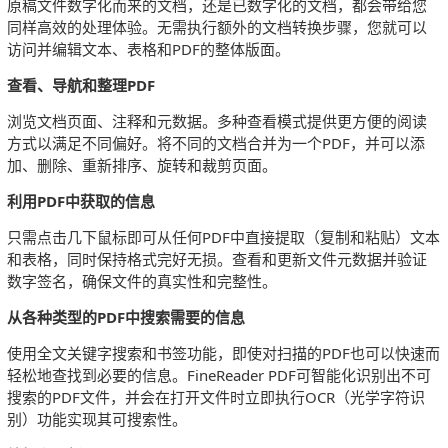
原稿文件数字化而来的文档，还是已数字化的文档，都会带给您
同样高效的处理体验。无需执行额外的文档转换步骤，您就可以
访问并编辑文本、表格和PDF的整体版面。
查看、导航和整理PDF
浏览文档页面、注释和元数据。多种查看模式提供更方便的阅读
方式以满足不同偏好。将不同的文档合并为一个PDF，并可以添
加、删除、重新排序、旋转和裁剪页面。
利用PDF中获取的信息
只需点击几下鼠标即可从任何PDF中直接提取（复制和粘贴）文本
和表格，同时保持格式完好无损。查看和更新文件元数据并验证
数字签名，确保文件的真实性和完整性。
从各种类型的PDF中搜索需要的信息
使用全文关键字搜索和书签功能，即使对扫描的PDF也可以快速而
轻松地查找到必要的信息。FineReader PDF可智能化识别出不可
搜索的PDF文件，并会在打开文件时立即执行OCR（光学字符识
别）功能实现其可搜索性。