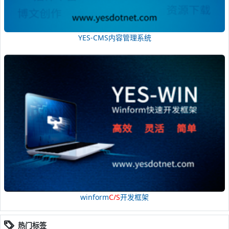
YES-CMS内容管理系统
winform
C/S
开发框架
热门标签