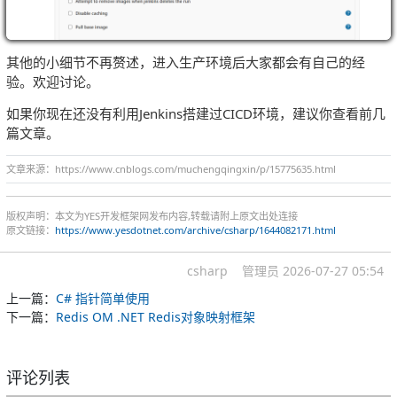
其他的小细节不再赘述，进入生产环境后大家都会有自己的经
验。欢迎讨论。
如果你现在还没有利用Jenkins搭建过CICD环境，建议你查看前几
篇文章。
文章来源：https://www.cnblogs.com/muchengqingxin/p/15775635.html
版权声明：本文为YES开发框架网发布内容,转载请附上原文出处连接
原文链接：
https://www.yesdotnet.com/archive/csharp/1644082171.html
csharp
管理员
2026-07-27 05:54
上一篇：
C# 指针简单使用
下一篇：
Redis OM .NET Redis对象映射框架
评论列表