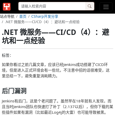
站点导航
首页
CSharp开发分享
.NET 微服务——CI/CD（4）：避坑和一点经验
.NET 微服务——CI/CD（4）：避
坑和一点经验
标签：
如果你看过之前几篇文章，应该已经Jenkins成功搭建了CICD环
境，但是进入正式环境会有一些坑，不注意中招的话很难受，这
里总结一下，避免重复消耗精力。
后门漏洞
Jenkins有后门，这是个老问题了。虽然早在18年就有人发现，而
且当时Jenkins团队也快速打了补丁（2.137以后），但你下载的某
些插件如果有漏洞（比如最近Log4j的大雷）也可能导致被黑。