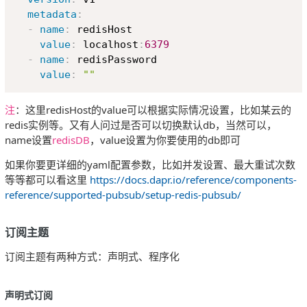
metadata
:
-
name
:
 redisHost

value
:
 localhost
:
6379
-
name
:
 redisPassword

value
:
""
注
：这里redisHost的value可以根据实际情况设置，比如某云的
redis实例等。又有人问过是否可以切换默认db，当然可以，
name设置
redisDB
，value设置为你要使用的db即可
如果你要更详细的yaml配置参数，比如并发设置、最大重试次数
等等都可以看这里
https://docs.dapr.io/reference/components-
reference/supported-pubsub/setup-redis-pubsub/
订阅主题
订阅主题有两种方式：声明式、程序化
声明式订阅