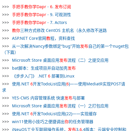
手把手
教
你
学
Dapr
-
6
.
发布
订阅
手把手
教
你
学
Dapr
- 9. 可观测性
手把手
教
你
学
Dapr
- 7. Actors
教
你
三种方式修改 CentOS 主机名（永久修改不迷路
ASP.NET Core官网
教
程，资料查找
从一次解决Nancy参数绑定“bug”开始
发布
自己的第一个nuget包
（下篇）
Microsoft Store 桌面应用
发布
流程（二）之提交应用
bat脚本：生成项目并自动加壳
发布
《步步入门》 .NET
6
部署到Linux
使用.NET
6
开发TodoList应用(
6
)——使用MediatR实现POST请
求
YES-CMS 内容管理系统 快速
发布
与部署
Microsoft Store 桌面应用
发布
流程（一）之打包应用
使用.NET
6
开发TodoList应用(22)——实现缓存
win11使用小技巧之便捷调出
你
的任务管理器
iNeuOS工业互联网操作系统，
发布
3.
6
.4版本：云端安全控制和