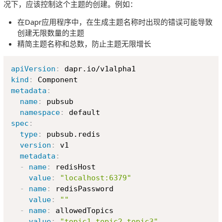
况下，应该控制这个主题的创建。例如：
在Dapr应用程序中，在生成主题名称时出现的错误可能导致
创建无限数量的主题
精简主题名称和总数，防止主题无限增长
Copy
apiVersion
:
kind
:
metadata
:
name
:
 pubsub

namespace
:
spec
:
type
:
 pubsub.redis

version
:
 v1

metadata
:
-
name
:
 redisHost

value
:
"localhost:6379"
-
name
:
 redisPassword

value
:
""
-
name
:
 allowedTopics

value
:
"topic1,topic2,topic3"