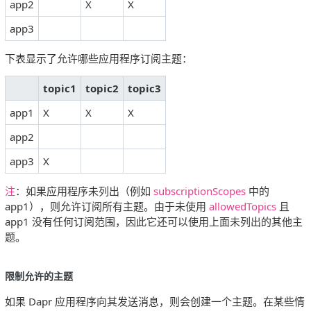
app2
X
X
app3
下表显示了允许哪些应用程序订阅主题：
topic1
topic2
topic3
app1
X
X
X
app2
app3
X
注
：如果应用程序未列出（例如
subscriptionScopes
中的
app1），则允许订阅所有主题。由于未使用
allowedTopics
且
app1 没有任何订阅范围，因此它还可以使用上面未列出的其他主
题。
限制允许的主题
如果 Dapr 应用程序向其发送消息，则会创建一个主题。在某些情