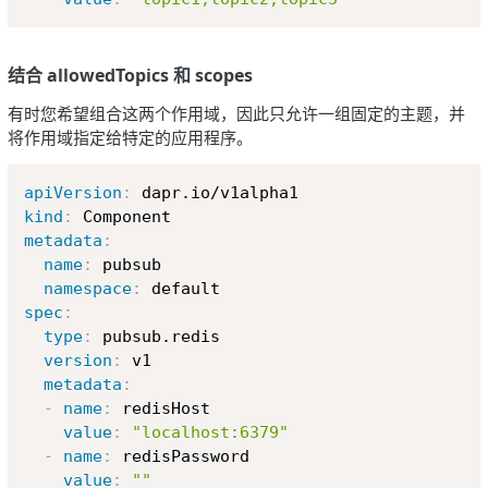
结合 allowedTopics 和 scopes
有时您希望组合这两个作用域，因此只允许一组固定的主题，并
将作用域指定给特定的应用程序。
Copy
apiVersion
:
kind
:
metadata
:
name
:
 pubsub

namespace
:
spec
:
type
:
 pubsub.redis

version
:
 v1

metadata
:
-
name
:
 redisHost

value
:
"localhost:6379"
-
name
:
 redisPassword

value
:
""