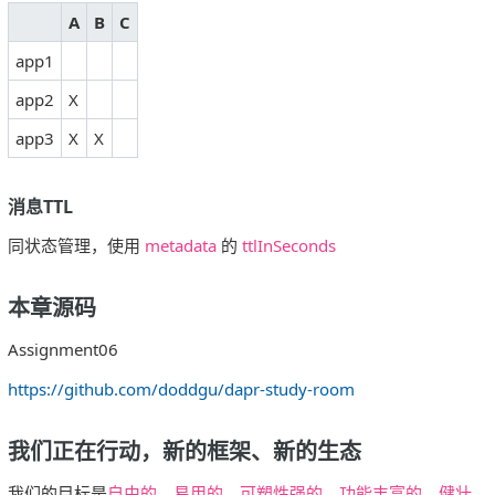
A
B
C
app1
app2
X
app3
X
X
消息TTL
同状态管理，使用
metadata
的
ttlInSeconds
本章源码
Assignment06
https://github.com/doddgu/dapr-study-room
我们正在行动，新的框架、新的生态
我们的目标是
自由的
、
易用的
、
可塑性强的
、
功能丰富的
、
健壮