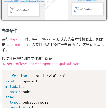
先决条件
运行
dapr init
时，Redis Streams 默认安装在本地机器上。如果
是
dapr init --slim
需要自己动手操作一些东西了，这里就不演示
了。
通过打开您的组件文件进行验证
%UserProfile%\.dapr\components\pubsub.yaml
Copy
apiVersion
:
kind
:
metadata
:
name
:
spec
:
type
:
 pubsub.redis

version
:
 v1
