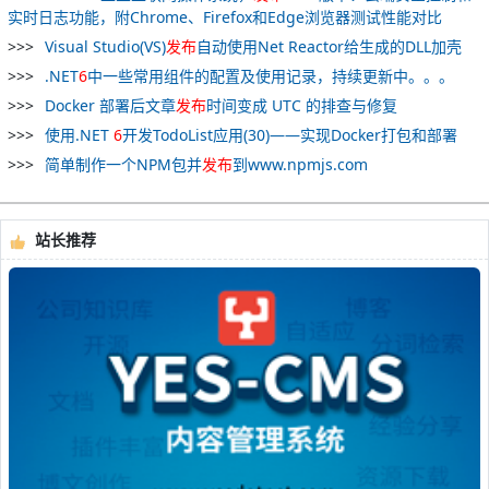
实时日志功能，附Chrome、Firefox和Edge浏览器测试性能对比
Visual Studio(VS)
发布
自动使用Net Reactor给生成的DLL加壳
.NET
6
中一些常用组件的配置及使用记录，持续更新中。。。
Docker 部署后文章
发布
时间变成 UTC 的排查与修复
使用.NET
6
开发TodoList应用(30)——实现Docker打包和部署
简单制作一个NPM包并
发布
到www.npmjs.com
站长推荐