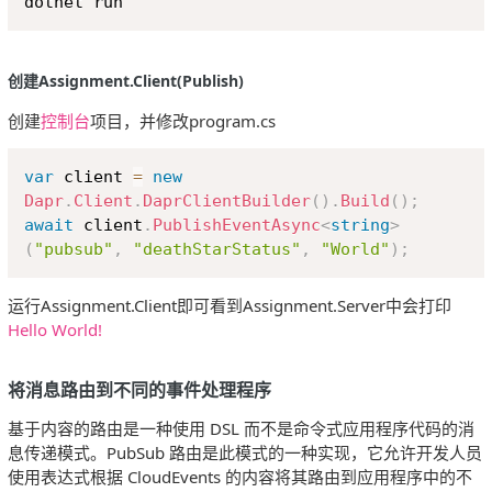
创建Assignment.Client(Publish)
创建
控制台
项目，并修改program.cs
Copy
var
 client 
=
new
Dapr
.
Client
.
DaprClientBuilder
(
)
.
Build
(
)
;
await
 client
.
PublishEventAsync
<
string
>
(
"pubsub"
,
"deathStarStatus"
,
"World"
)
;
运行Assignment.Client即可看到Assignment.Server中会打印
Hello World!
将消息路由到不同的事件处理程序
基于内容的路由是一种使用 DSL 而不是命令式应用程序代码的消
息传递模式。PubSub 路由是此模式的一种实现，它允许开发人员
使用表达式根据 CloudEvents 的内容将其路由到应用程序中的不