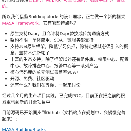
的
。
所以我们借鉴Building blocks的设计理念，正在做一个新的框架
MASA Framework
，它有哪些特点呢？
原生支持Dapr，且允许将Dapr替换成传统通信方式
架构不限，单体应用、SOA、微服务都支持
支持.Net原生框架，降低学习负担，除特定领域必须引入的概
念，坚持不造新轮子
丰富的生态支持，除了框架以外还有组件库、权限中心、配置
中心、故障排查中心、报警中心等一系列产品
核心代码库的单元测试覆盖率90%+
开源、免费、社区驱动
还有什么？我们在等你，一起来讨论
经过几个月的生产项目实践，已完成POC，目前正在把之前的积
累重构到新的开源项目中
目前源码已开始同步到Github（文档站点在规划中，会慢慢完善
起来）：
MASA.BuildingBlocks