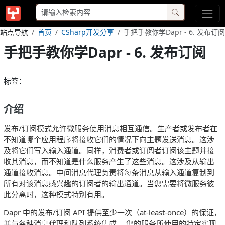
站点导航
首页
CSharp开发分享
手把手教你学Dapr - 6. 发布订阅
手把手教你学Dapr - 6. 发布订阅
标签：
介绍
发布/订阅模式允许微服务使用消息相互通信。生产者或发布者在
不知道哪个应用程序将接收它们的情况下向主题发送消息。这涉
及将它们写入输入通道。同样，消费者或订阅者订阅该主题并接
收其消息，而不知道是什么服务产生了这些消息。这涉及从输出
通道接收消息。中间消息代理负责将每条消息从输入通道复制到
所有对该消息感兴趣的订阅者的输出通道。当您需要将微服务彼
此分离时，这种模式特别有用。
Dapr 中的发布/订阅 API 提供至少一次（at-least-once）的保证，
并与各种消息代理和队列系统集成。 您的服务所使用的特定实现