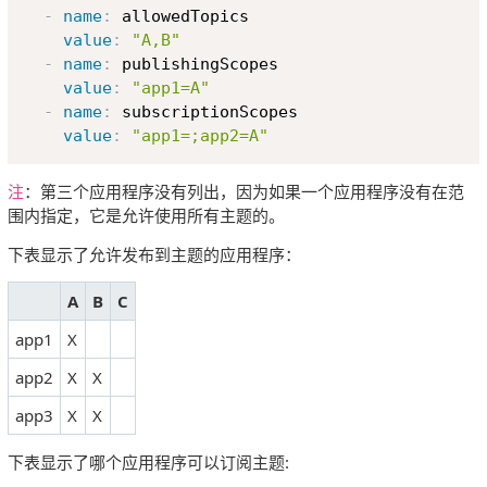
-
name
:
 allowedTopics

value
:
"A,B"
-
name
:
 publishingScopes

value
:
"app1=A"
-
name
:
 subscriptionScopes

value
:
"app1=;app2=A"
注
：第三个应用程序没有列出，因为如果一个应用程序没有在范
围内指定，它是允许使用所有主题的。
下表显示了允许发布到主题的应用程序：
A
B
C
app1
X
app2
X
X
app3
X
X
下表显示了哪个应用程序可以订阅主题: