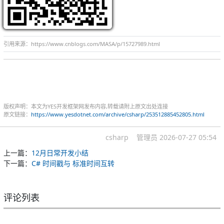
引用来源：https://www.cnblogs.com/MASA/p/15727989.html
版权声明：本文为YES开发框架网发布内容,转载请附上原文出处连接
原文链接：
https://www.yesdotnet.com/archive/csharp/253512885452805.html
csharp
管理员
2026-07-27 05:54
上一篇：
12月日常开发小结
下一篇：
C# 时间戳与 标准时间互转
评论列表