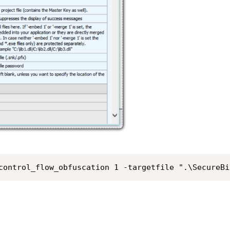
control_flow_obfuscation 1 -targetfile ".\SecureBi