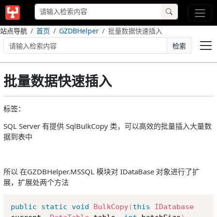
站点导航
首页
GZDBHelper
批量数据快速插入
检索
批量数据快速插入
标签：
SQL Server 有提供 SqlBulkCopy 类，可以高效的批量插入大量数
据到表中
所以 在GZDBHelper.MSSQL 模块对 IDataBase 对象进行了扩
展，扩展处两个方法
Copy
public
static
void
BulkCopy
(
this
IDatabase