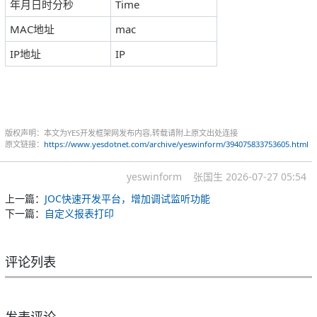
年月日时分秒
Time
MAC地址
mac
IP地址
IP
版权声明：本文为YES开发框架网发布内容,转载请附上原文出处连接
原文链接：
https://www.yesdotnet.com/archive/yeswinform/394075833753605.html
yeswinform
张国生
2026-07-27 05:54
上一篇：
JOC快速开发平台，增加调试监听功能
下一篇：
自定义报表打印
评论列表
发表评论