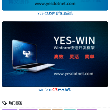
YES-CMS内容管理系统
winform
C/S
开发框架
热门标签