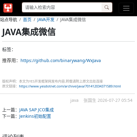
站点导航
首页
JAVA开发
JAVA集成微信
JAVA集成微信
标签：
推荐用：
https://github.com/binarywang/WxJava
版权声明：本文为YES开发框架网发布内容,转载请附上原文出处连接
原文链接：
https://www.yesdotnet.com/archive/java/701412034371589.html
java
张国生
2026-07-27 05:54
上一篇：
JAVA SAP JCO集成
下一篇：
Jenkins初始配置
评论列表