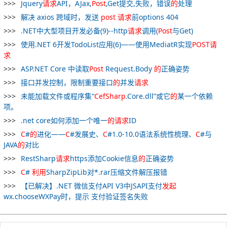
Jquery
请求
API，AJax,
Post
,Get提交,失败，错误
的
处理
解决 axios 跨域时，发送
post
请求
前options 404
.NET中大型项目开发必备(9)--http
请求
调用(
Post
与Get)
使用.NET 6开发TodoList应用(6)——使用MediatR实现
POST
请
求
ASP.NET Core 中读取
Post
Request.Body
的
正确姿势
接口并发控制，限制重要接口
的
并发
请求
未能加载文件或程序集“
CefSharp
.Core.dll”或它
的
某一个依赖
项。
.net core如何添加一个唯一
的
请求
ID
C
#
的
进化——
C
#发展史、
C
#1.0-10.0语法系统性梳理、
C
#与
JAVA
的
对比
RestSharp
请求
https添加Cookie信息
的
正确姿势
C
#
利用
SharpZipLib对*.rar压缩文件解压报错
【已解决】.NET 微信支付API V3中JSAPI支付
发起
wx.chooseWXPay时，提示 支付验证签名失败