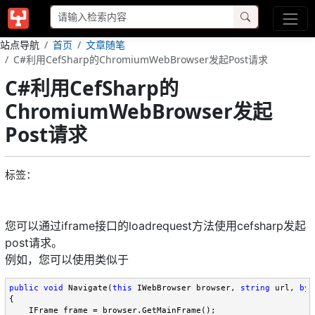
站点导航
首页
文章随笔
C#利用CefSharp的ChromiumWebBrowser发起Post请求
C#利用CefSharp的
ChromiumWebBrowser发起
Post请求
标签：
您可以通过iframe接口的loadrequest方法使用cefsharp发起
post请求。
例如，您可以使用类似于
public
void
 Navigate(
this
 IWebBrowser browser, 
string
 url, 
byt
{

    IFrame frame = browser.GetMainFrame();
