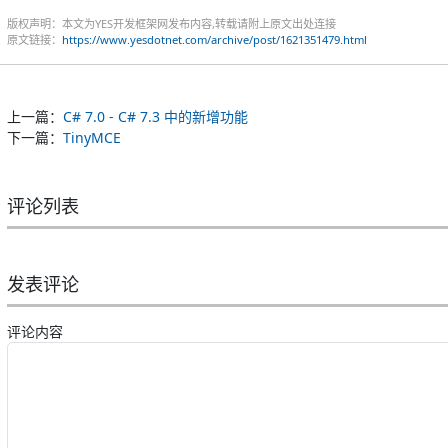
版权声明：本文为YES开发框架网发布内容,转载请附上原文出处连接
原文链接：
https://www.yesdotnet.com/archive/post/1621351479.html
上一篇：
C# 7.0 - C# 7.3 中的新增功能
下一篇：
TinyMCE
评论列表
发表评论
评论内容