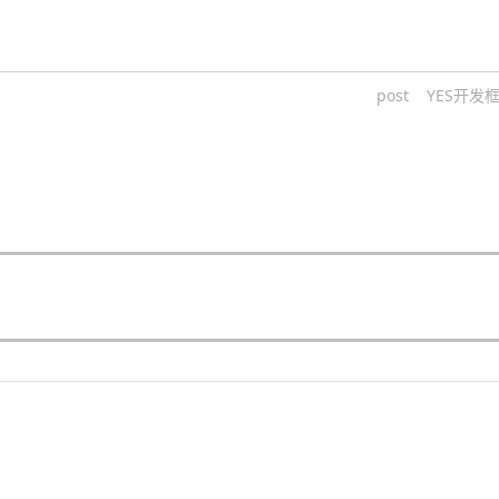
post
YES开发