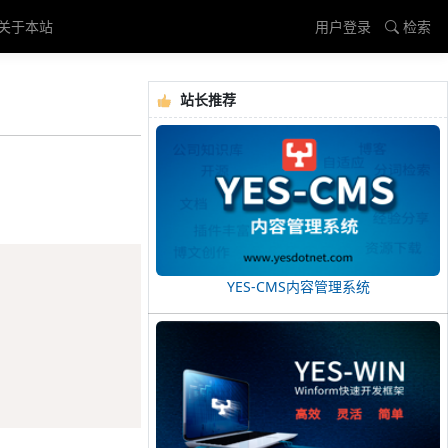
关于本站
用户登录
检索
站长推荐
Copy
YES-CMS内容管理系统