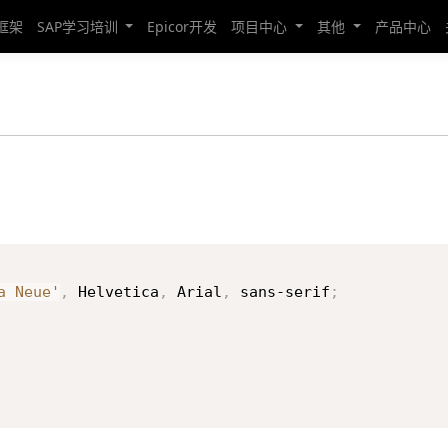
发框架
SAP学习培训
Epicor开发
项目中心
其他
产品中心
a Neue'
,
 Helvetica
,
 Arial
,
 sans-serif
;