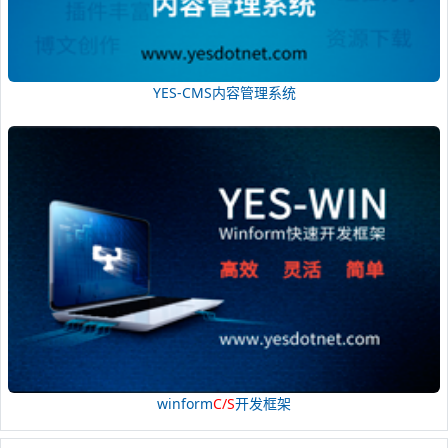
YES-CMS内容管理系统
winform
C/S
开发框架