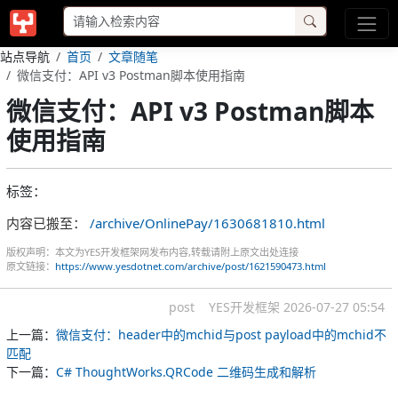
站点导航
首页
文章随笔
微信支付：API v3 Postman脚本使用指南
微信支付：API v3 Postman脚本
使用指南
标签：
内容已搬至：
/archive/OnlinePay/1630681810.html
版权声明：本文为YES开发框架网发布内容,转载请附上原文出处连接
原文链接：
https://www.yesdotnet.com/archive/post/1621590473.html
post
YES开发框架
2026-07-27 05:54
上一篇：
微信支付：header中的mchid与post payload中的mchid不
匹配
下一篇：
C# ThoughtWorks.QRCode 二维码生成和解析