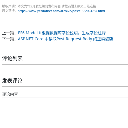
版权声明：本文为YES开发框架网发布内容,转载请附上原文出处连接
原文链接：
https://www.yesdotnet.com/archive/post/1622024784.html
上一篇：
EF6 Model.tt根据数据库字段说明，生成字段注释
下一篇：
ASP.NET Core 中读取Post Request.Body 的正确姿势
评论列表
发表评论
评论内容