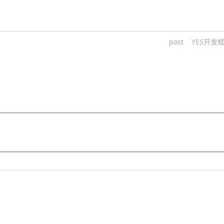
post
YES开发