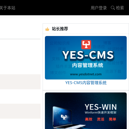
关于本站
用户登录
检索
站长推荐
Copy
YES-CMS内容管理系统
Copy