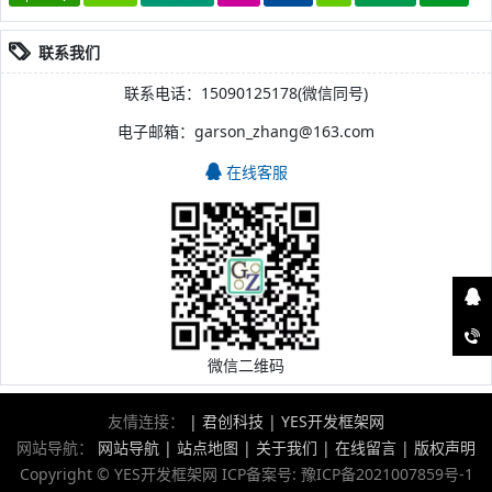
联系我们
联系电话：15090125178(微信同号)
电子邮箱：garson_zhang@163.com
在线客服
微信二维码
友情连接：
|
君创科技
|
YES开发框架网
网站导航：
网站导航
|
站点地图
|
关于我们
|
在线留言
|
版权声明
Copyright © YES开发框架网 ICP备案号:
豫ICP备2021007859号-1