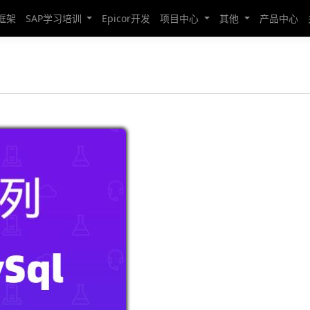
发框架
SAP学习培训
Epicor开发
项目中心
其他
产品中心