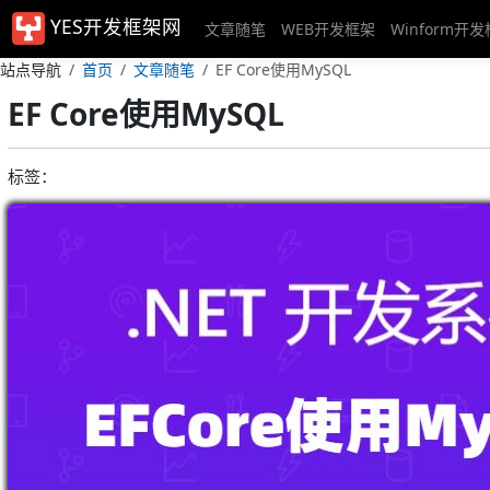
YES开发框架网
文章随笔
WEB开发框架
Winform开
站点导航
首页
文章随笔
EF Core使用MySQL
EF Core使用MySQL
标签：