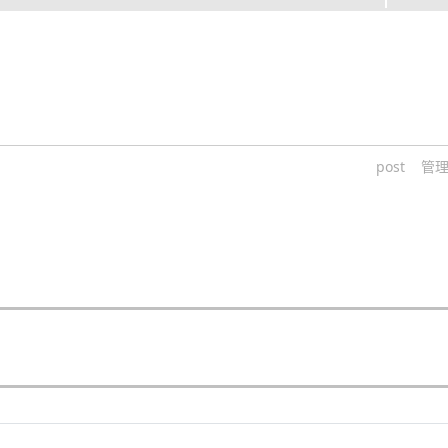
post
管