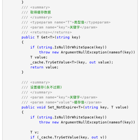
        }

///
<summary>
///
 取得缓存数据

///
</summary>
///
<typeparam name="T">
类型值
</typeparam>
///
<param name="key">
关键字
</param>
///
<returns></returns>
public
 T Get<T>(
string
 key)

        {

if
 (
string
.IsNullOrWhiteSpace(key))

throw
new
 ArgumentNullException(nameof(key));

            T value;

            _cache.TryGetValue<T>(key, 
out
 value);

return
 value;

        }

///
<summary>
///
 设置缓存(永不过期)

///
</summary>
///
<param name="key">
关键字
</param>
///
<param name="value">
缓存值
</param>
public
void
 Set_NotExpire<T>(
string
 key, T value)

        {

if
 (
string
.IsNullOrWhiteSpace(key))

throw
new
 ArgumentNullException(nameof(key));

            T v;

if
 (_cache.TryGetValue(key, 
out
 v))
