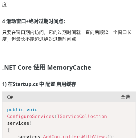
度
4 滑动窗口+绝对过期时间点：
只要在窗口期内访问，它的过期时间就一直向后顺延一个窗口长
度，但最长不能超过绝对过期时间点
.NET Core 使用 MemoryCache
1) 在Startup.cs 中 配置 启用缓存
C#
全选
Copy
public
void
ConfigureServices
(
IServiceCollection
services
)
{
	services
.
AddControllersWithViews
(
)
;