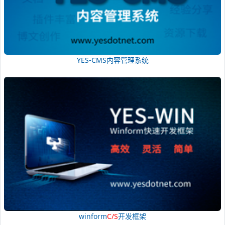
YES-CMS内容管理系统
winform
C/S
开发框架