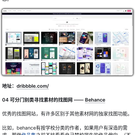
地址：
dribbble.com/
04 可分门别类寻找素材的找图网 ——
Behance
优秀的找图网站，有许多区别于其他素材网的独家找图功能。
比如，behance有按学校分类的作者，如果用户有深造的需
求，那做
作品集
之前不妨看看自己梦校学生的作品偏向~（不