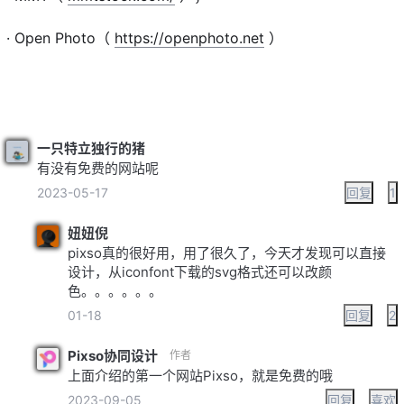
· Open Photo（
https://openphoto.net
）
一只特立独行的猪
有没有免费的网站呢
2023-05-17
回复
1
妞妞倪
pixso真的很好用，用了很久了，今天才发现可以直接
设计，从iconfont下载的svg格式还可以改颜
色。。。。。。
01-18
回复
2
Pixso协同设计
作者
上面介绍的第一个网站Pixso，就是免费的哦
2023-09-05
回复
喜欢