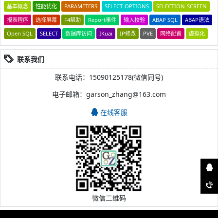
基本概念
性能优化
PARAMETERS
SELECT-OPTIONS
SELECTION-SCREEN
报表程序
选择屏幕
F4帮助
Report事件
输入校验
ABAP SQL
ABAP语法
Open SQL
SELECT
数据库访问
IKuai
IP修改
PVE
网络配置
虚拟化
联系我们
联系电话：15090125178(微信同号)
电子邮箱：garson_zhang@163.com
在线客服
微信二维码