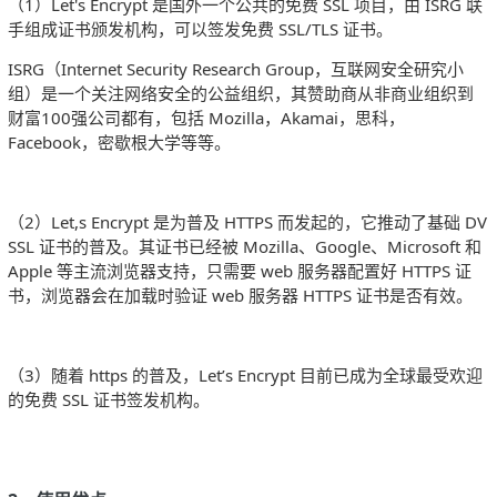
（1）Let's Encrypt 是国外一个公共的免费 SSL 项目，由 ISRG 联
手组成证书颁发机构，可以签发免费 SSL/TLS 证书。
ISRG（Internet Security Research Group，互联网安全研究小
组）是一个关注网络安全的公益组织，其赞助商从非商业组织到
财富100强公司都有，包括 Mozilla，Akamai，思科，
Facebook，密歇根大学等等。
（2）Let,s Encrypt 是为普及 HTTPS 而发起的，它推动了基础 DV
SSL 证书的普及。其证书已经被 Mozilla、Google、Microsoft 和
Apple 等主流浏览器支持，只需要 web 服务器配置好 HTTPS 证
书，浏览器会在加载时验证 web 服务器 HTTPS 证书是否有效。
（3）随着 https 的普及，Let’s Encrypt 目前已成为全球最受欢迎
的免费 SSL 证书签发机构。